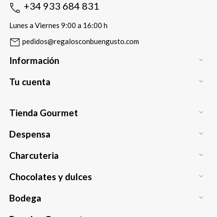
+34 933 684 831
Lunes a Viernes 9:00 a 16:00 h
pedidos@regalosconbuengusto.com
Información

Tu cuenta

Tienda Gourmet

Despensa

Charcuteria

Chocolates y dulces

Bodega
