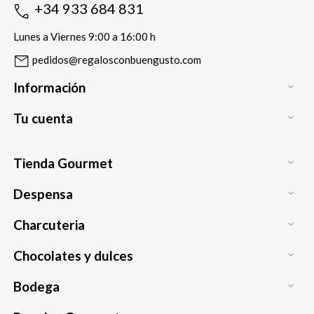
+34 933 684 831
Lunes a Viernes 9:00 a 16:00 h
pedidos@regalosconbuengusto.com
Información

Tu cuenta

Tienda Gourmet

Despensa

Charcuteria

Chocolates y dulces

Bodega
