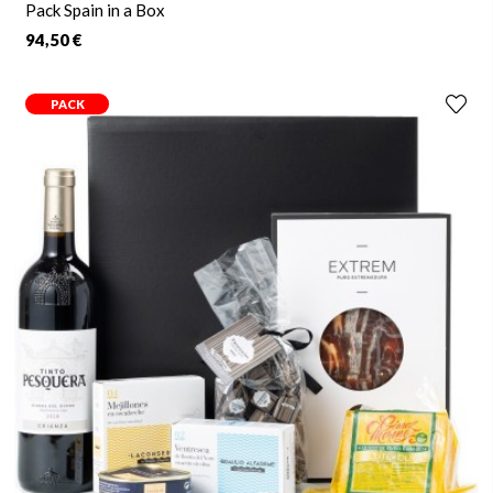
Pack Spain in a Box
94,50 €
PACK