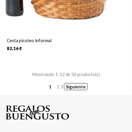
Cesta picoteo informal
82,16 €
Mostrando 1-12 de 30 producto(s)
1
2
3
Siguiente