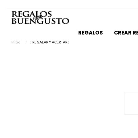
REGALOS
CREAR R
Inicio
¡ REGALAR Y ACERTAR !