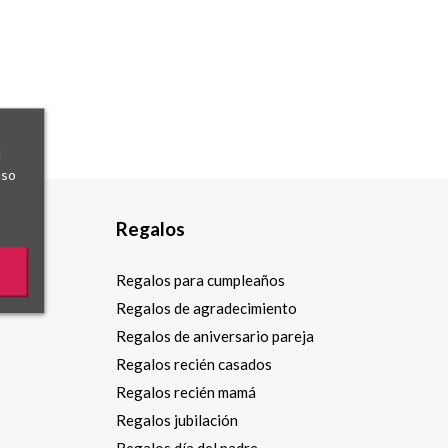
l
uso
Regalos
Regalos para cumpleaños
Regalos de agradecimiento
Regalos de aniversario pareja
Regalos recién casados
Regalos recién mamá
Regalos jubilación
Regalos día del padre