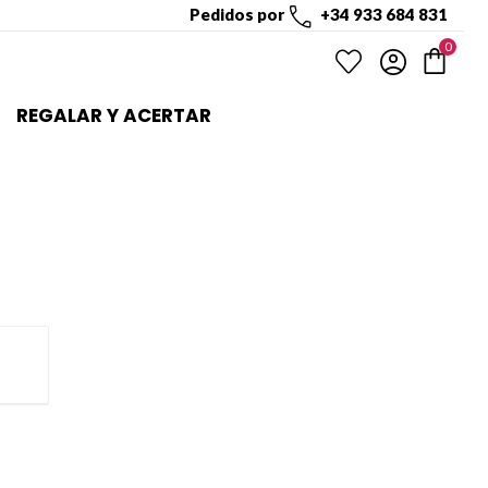
Pedidos por
+34 933 684 831
0
REGALAR Y ACERTAR