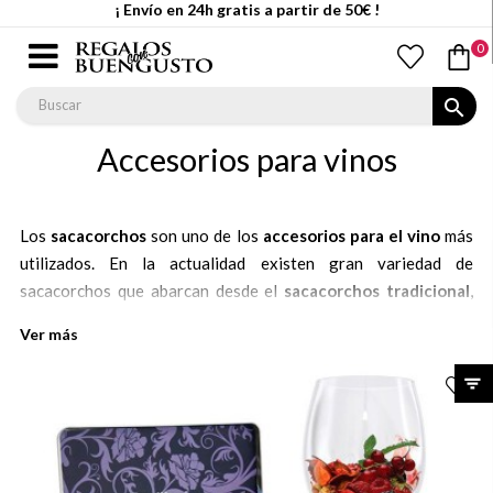
¡ Envío en 24h gratis a partir de 50€ !
0
search
Accesorios para vinos
Los
sacacorchos
son uno de los
accesorios para el vino
más
utilizados. En la actualidad existen gran variedad de
sacacorchos que abarcan desde el
sacacorchos tradicional
,
pasando por el
sacacorchos profesional
hasta llegar al
Ver más
sacacorchos eléctrico
.
Su elección dependerá del uso o frecuencia con la que vaya a
utilizarse como de preferencias un tanto personales, dado que
todos ellos extraen el corcho tan fácil como eficientemente.
Sin duda, una excelente opción para regalo. Aunque los