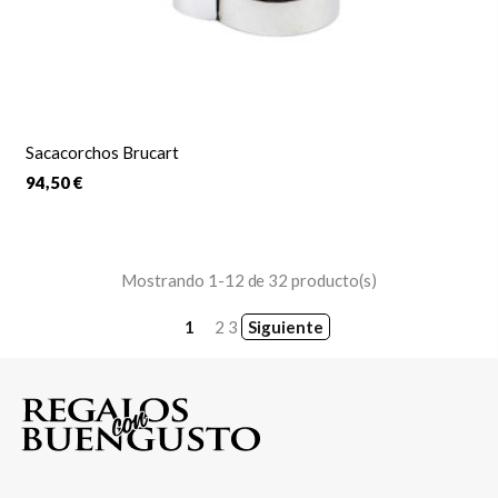
Sacacorchos Brucart
94,50 €
Mostrando 1-12 de 32 producto(s)
1
2
3
Siguiente