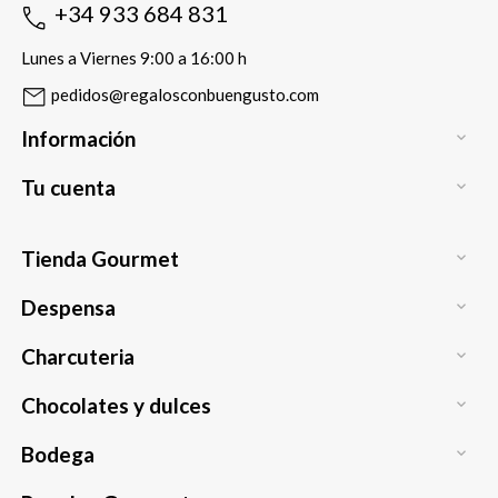
+34 933 684 831
Lunes a Viernes 9:00 a 16:00 h
pedidos@regalosconbuengusto.com
Información

Tu cuenta

Tienda Gourmet

Despensa

Charcuteria

Chocolates y dulces

Bodega
