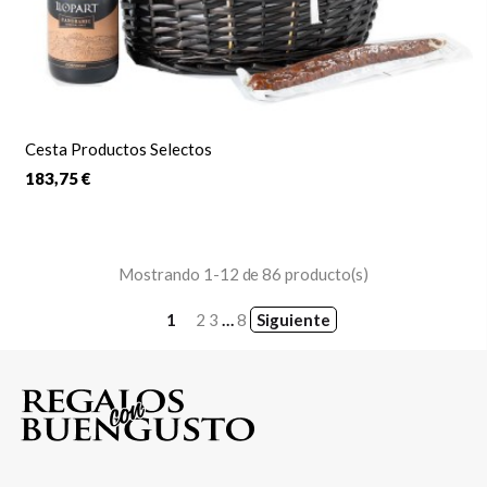
Cesta Productos Selectos
183,75 €
Mostrando 1-12 de 86 producto(s)
1
2
3
…
8
Siguiente