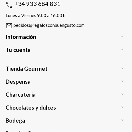
+34 933 684 831
Lunes a Viernes 9:00 a 16:00 h
pedidos@regalosconbuengusto.com
Información

Tu cuenta

Tienda Gourmet

Despensa

Charcuteria

Chocolates y dulces

Bodega
