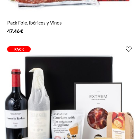
Pack Foie, Ibéricos y Vinos
47,46 €
PACK