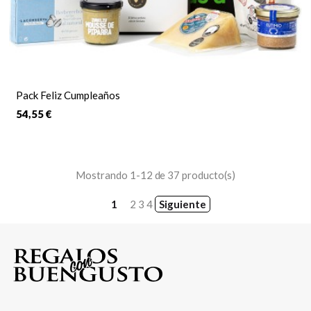
Pack Feliz Cumpleaños
54,55 €
Mostrando 1-12 de 37 producto(s)
1
2
3
4
Siguiente