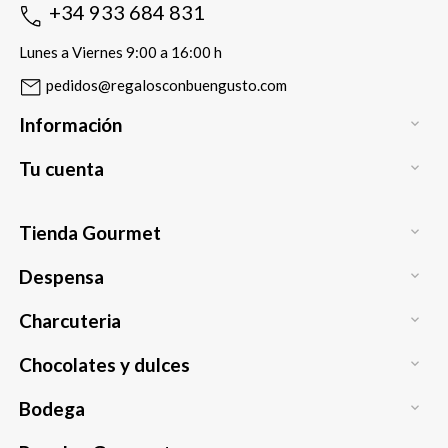
+34 933 684 831
Lunes a Viernes 9:00 a 16:00 h
pedidos@regalosconbuengusto.com
Información

Tu cuenta

Tienda Gourmet

Despensa

Charcuteria

Chocolates y dulces

Bodega
