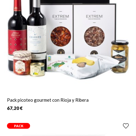
Pack picoteo gourmet con Rioja y Ribera
67,20 €
PACK