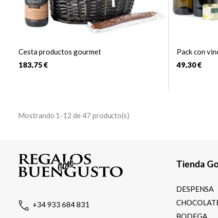
Cesta productos gourmet
Pack con vin
183,75 €
49,30 €
Mostrando 1-12 de 47 producto(s)
Tienda G
DESPENSA
CHOCOLATE
+34 933 684 831
BODEGA