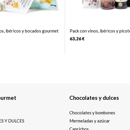
os, ibéricos y bocados gourmet
Pack con vinos, ibéricos y pic
63,26 €
ourmet
Chocolates y dulces
Chocolates y bombones
S Y DULCES
Mermeladas y azúcar
Caprichos