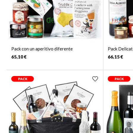
Pack con un aperitivo diferente
Pack Delicat
65,10 €
66,15 €
PACK
PACK