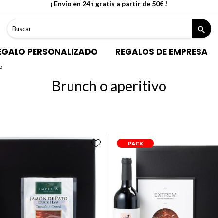
¡ Envío en 24h gratis a partir de 50€ !
search
EGALO PERSONALIZADO
REGALOS DE EMPRESA
o
Brunch o aperitivo
PACK