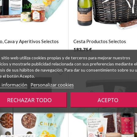
o, Cava y Aperitivos Selectos
Cesta Productos Selectos
183,75 €
 sitio web utiliza cookies propias y de terceros para mejorar nuestros
icios y mostrarle publicidad relacionada con sus preferencias mediante e
isis de sus hábitos de navegación. Para dar su consentimiento sobre su 
e el botón Acepto.
 información
Personalizar cookies
RECHAZAR TODO
ACEPTO