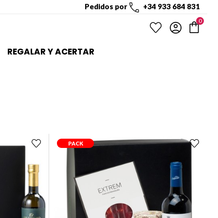
Pedidos por
+34 933 684 831
0
REGALAR Y ACERTAR
PACK