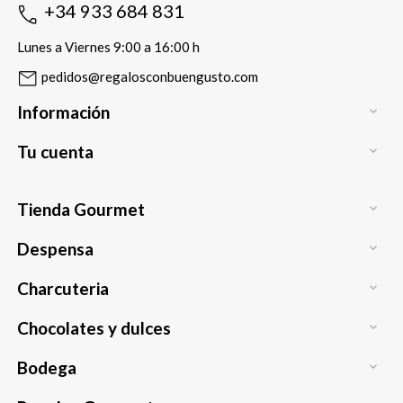
+34 933 684 831
Lunes a Viernes 9:00 a 16:00 h
pedidos@regalosconbuengusto.com
Información

Tu cuenta

Tienda Gourmet

Despensa

Charcuteria

Chocolates y dulces

Bodega
