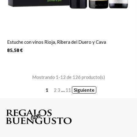
Estuche con vinos Rioja, Ribera del Duero y Cava
85,58 €
Mostrando 1-12 de 126 producto(s)
1
2
3
…
11
Siguiente