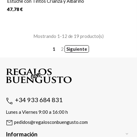
Estuche con Tintos Crianza y Albariño
47,78 €
Mostrando 1-12 de 19 producto(s)
1
2
Siguiente
+34 933 684 831
Lunes a Viernes 9:00 a 16:00 h
pedidos@regalosconbuengusto.com
Información
