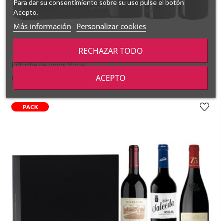
Para dar su consentimiento sobre su uso pulse el botón
Acepto.
Más información
Personalizar cookies
RECHAZAR TODO
Estuche de vinos Rioja
ACEPTO
87,10 €
PACK