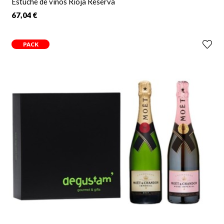
Estuche de vinos Rioja Reserva
67,04 €
PACK