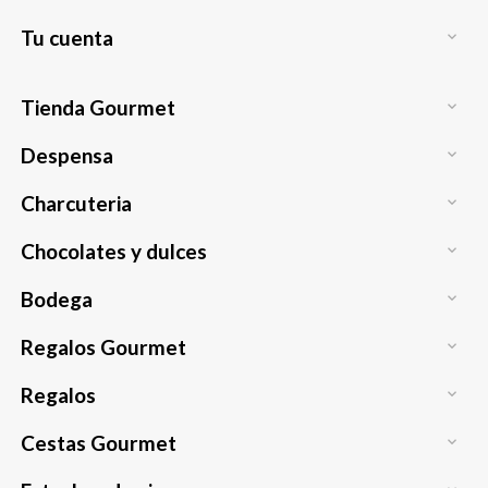
Tu cuenta

Tienda Gourmet

Despensa

Charcuteria

Chocolates y dulces

Bodega

Regalos Gourmet

Regalos

Cestas Gourmet
