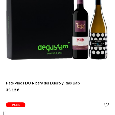
Pack vinos DO Ribera del Duero y Rías Baix
35,12 €
PACK