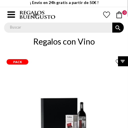
¡ Envío en 24h gratis a partir de 50€ !
0
search
Regalos con Vino
PACK