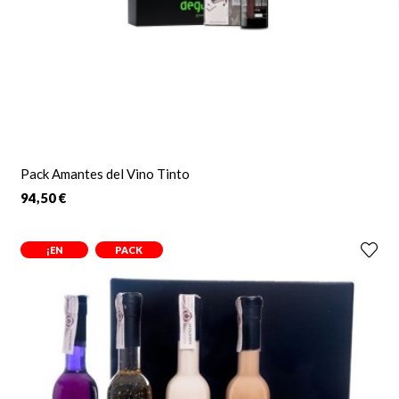
Pack Amantes del Vino Tinto
94,50 €
¡EN
PACK
OFERTA!