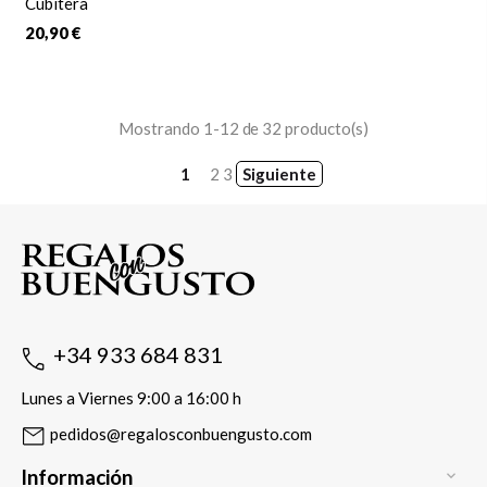
Cubitera
20,90 €
Mostrando 1-12 de 32 producto(s)
1
2
3
Siguiente
+34 933 684 831
Lunes a Viernes 9:00 a 16:00 h
pedidos@regalosconbuengusto.com
Información
