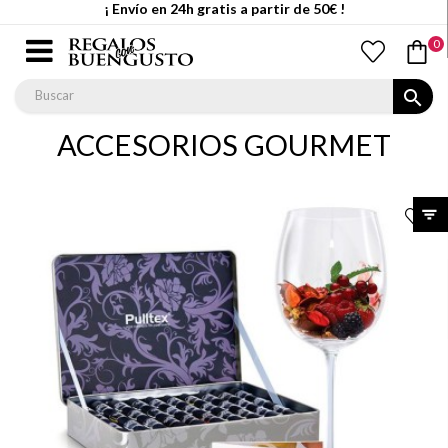
¡ Envío en 24h gratis a partir de 50€ !
0
search
ACCESORIOS GOURMET