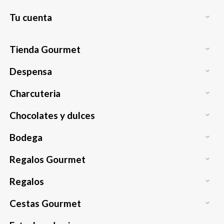
Tu cuenta

Tienda Gourmet

Despensa

Charcuteria

Chocolates y dulces

Bodega

Regalos Gourmet

Regalos

Cestas Gourmet
