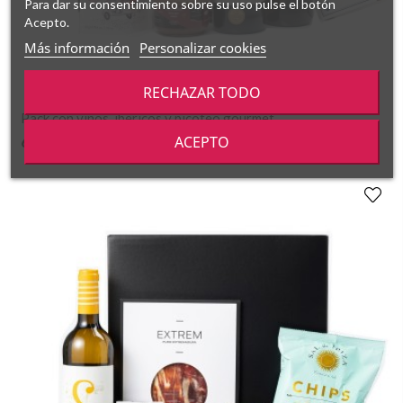
Para dar su consentimiento sobre su uso pulse el botón
Acepto.
Más información
Personalizar cookies
RECHAZAR TODO
Pack con vinos, ibéricos y picoteo gourmet
ACEPTO
63,26 €