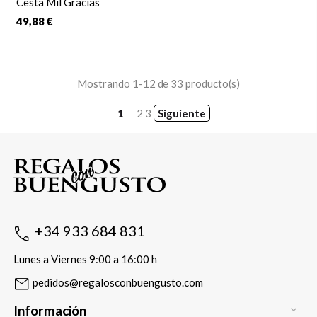
Cesta Mil Gracias
49,88 €
Mostrando 1-12 de 33 producto(s)
1
2
3
Siguiente
+34 933 684 831
Lunes a Viernes 9:00 a 16:00 h
pedidos@regalosconbuengusto.com
Información
