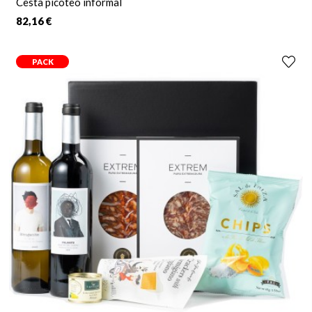
Cesta picoteo informal
82,16 €
PACK