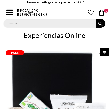
¡ Envío en 24h gratis a partir de 50€ !
0
search
Experiencias Online
PACK