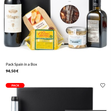
Pack Spain in a Box
94,50 €
PACK