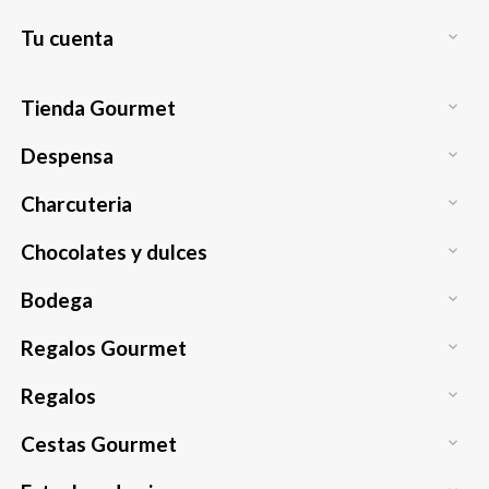
Tu cuenta

Tienda Gourmet

Despensa

Charcuteria

Chocolates y dulces

Bodega

Regalos Gourmet

Regalos

Cestas Gourmet
