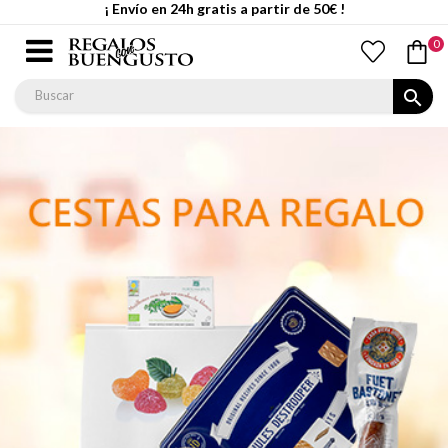
¡ Envío en 24h gratis a partir de 50€ !
0
search