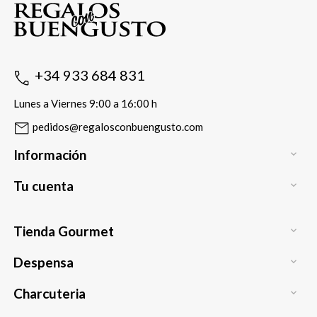
+34 933 684 831
Lunes a Viernes 9:00 a 16:00 h
pedidos@regalosconbuengusto.com
Información

Tu cuenta

Tienda Gourmet

Despensa

Charcuteria
