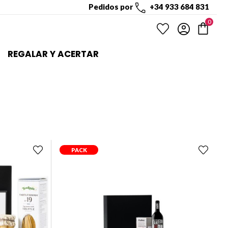
Pedidos por
+34 933 684 831
0
REGALAR Y ACERTAR
PACK