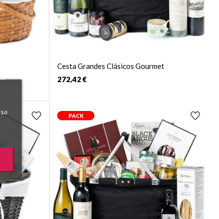
Cesta Grandes Clásicos Gourmet
272,42 €
l
uso
PACK