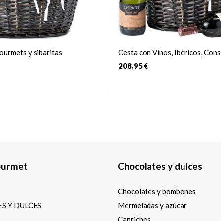
ourmets y sibaritas
Cesta con Vinos, Ibéricos, Cons
208,95 €
ourmet
Chocolates y dulces
Chocolates y bombones
S Y DULCES
Mermeladas y azúcar
Caprichos