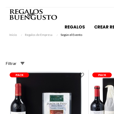
REGALOS
CREAR R
Inicio
Regalos de Empresa
Según el Evento
Filtrar
PACK
PACK