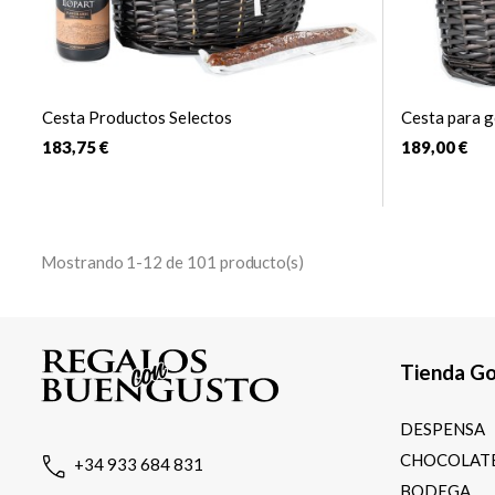
Cesta Productos Selectos
Cesta para g
183,75 €
189,00 €
Mostrando 1-12 de 101 producto(s)
Tienda G
DESPENSA
CHOCOLATE
+34 933 684 831
BODEGA