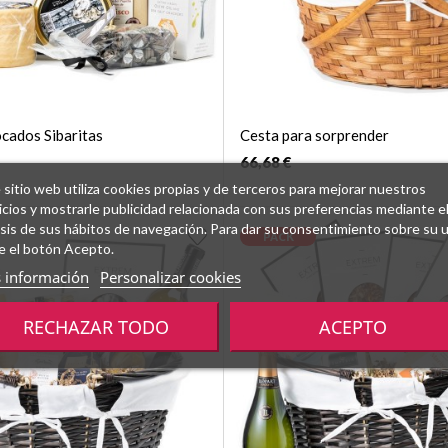
cados Sibaritas
Cesta para sorprender
66,68 €
 sitio web utiliza cookies propias y de terceros para mejorar nuestros
icios y mostrarle publicidad relacionada con sus preferencias mediante e
isis de sus hábitos de navegación. Para dar su consentimiento sobre su 
PACK
e el botón Acepto.
 información
Personalizar cookies
RECHAZAR TODO
ACEPTO