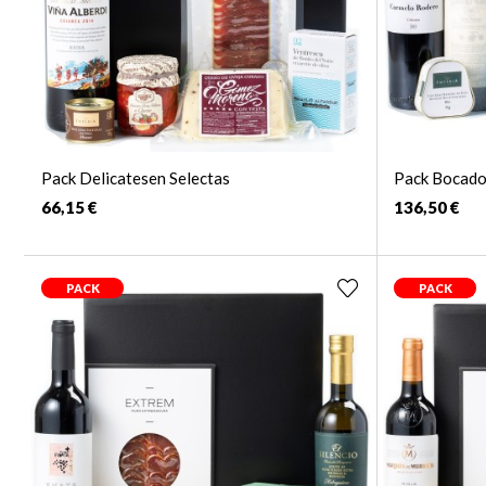
Pack Delicatesen Selectas
Pack Bocado
66,15 €
136,50 €
PACK
PACK