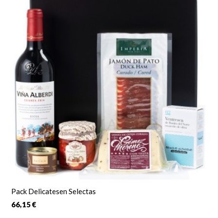
en fecha establecida, pone el punto final a un
regalo ideal
perfecto
para acertar.
Pack Delicatesen Selectas
66,15 €