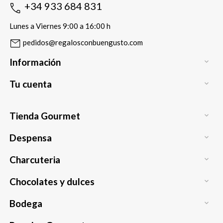
+34 933 684 831
Lunes a Viernes 9:00 a 16:00 h
pedidos@regalosconbuengusto.com
Información

Tu cuenta

Tienda Gourmet

Despensa

Charcuteria

Chocolates y dulces

Bodega
