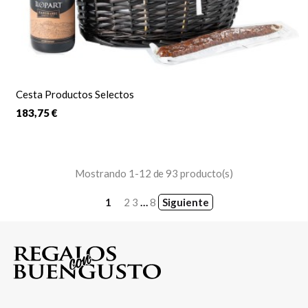
Cesta Productos Selectos
183,75 €
Mostrando 1-12 de 93 producto(s)
1
2
3
…
8
Siguiente