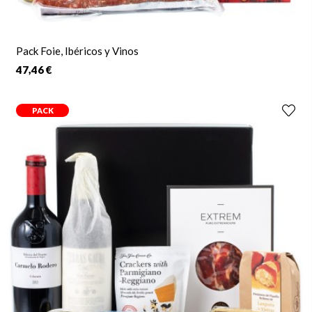
Pack Foie, Ibéricos y Vinos
47,46 €
PACK