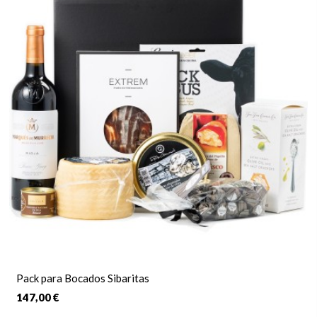
Pack para Bocados Sibaritas
147,00 €