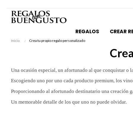
REGALOS
CREAR R
Inicio
Crea tu propio regalo personalizado
Crea
Una ocasión especial, un afortunado al que conquistar o la
Escogiendo uno por uno cada producto premium, los vinos
Proporcionando al afortunado destinatario una creación g
Un memorable detalle de los que uno no puede olvidar.