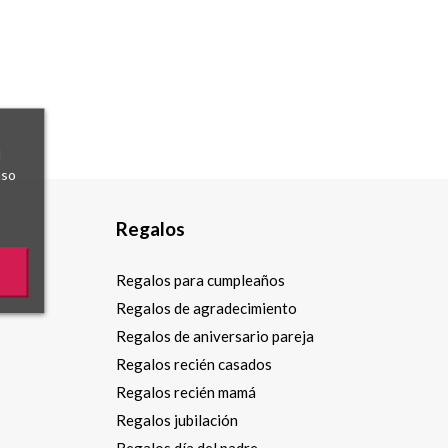
l
uso
Regalos
Regalos para cumpleaños
Regalos de agradecimiento
Regalos de aniversario pareja
Regalos recién casados
Regalos recién mamá
Regalos jubilación
Regalos día del padre