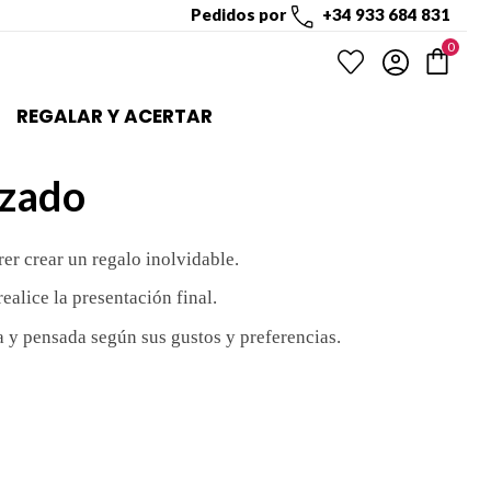
Pedidos por
+34 933 684 831
0
REGALAR Y ACERTAR
izado
rer crear un regalo inolvidable.
lice la presentación final.
 y pensada según sus gustos y preferencias.