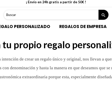
¡ Envío en 24h gratis a partir de 50€ !
search
EGALO PERSONALIZADO
REGALOS DE EMPRESA
 tu propio regalo personal
 intención de crear un regalo único y original, nos llevan a que
 con denominación y hasta la manera en que deseamos que se rea
astronómica extraordinaria porque esta, especialmente diseñada