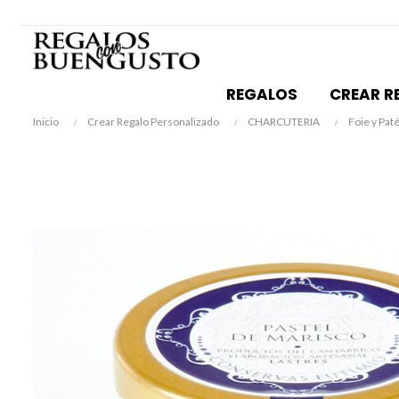
REGALOS
CREAR R
Inicio
Crear Regalo Personalizado
CHARCUTERIA
Foie y Pat