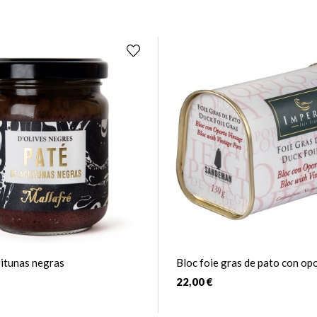
eitunas negras
Bloc foie gras de pato con op
22,00 €