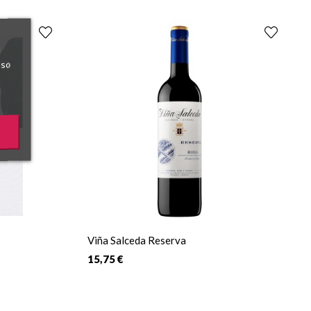
l
uso
Viña Salceda Reserva
15,75 €