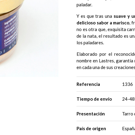
paladar.
Y es que tras una
suave y u
delicioso sabor a marisco
, 
no es otra que, exquisita car
de la nata, el resultado es un
los paladares.
Elaborado por el reconoci
nombre en Lastres, garantía 
en cada una de sus creaciones
Referencia
1336
Tiempo de envío
24-48 
Presentación
Tarro 
País de origen
Españ