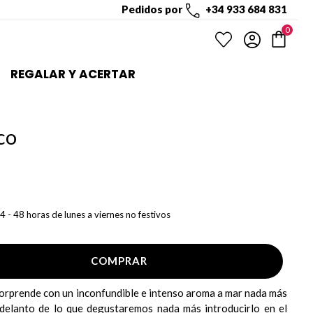
Pedidos por
+34 933 684 831
0
REGALAR Y ACERTAR
co
4 - 48 horas de lunes a viernes no festivos
COMPRAR
orprende con un inconfundible e intenso aroma a mar nada más
adelanto de lo que degustaremos nada más introducirlo en el