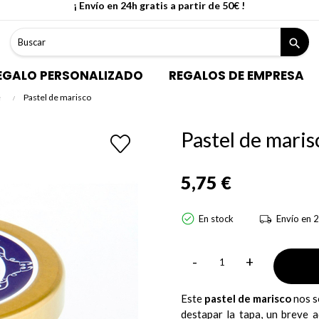
¡ Envío en 24h gratis a partir de 50€ !
search
EGALO PERSONALIZADO
REGALOS DE EMPRESA
é
Pastel de marisco
Pastel de maris
5,75 €
En stock
Envío en 2
-
+
Este
pastel de marisco
nos s
destapar la tapa, un breve 