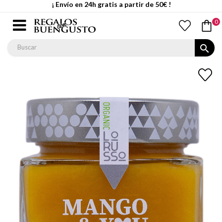
¡ Envío en 24h gratis a partir de 50€ !
0
search