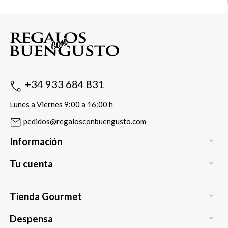
+34 933 684 831
Lunes a Viernes 9:00 a 16:00 h
pedidos@regalosconbuengusto.com
Información

Tu cuenta

Tienda Gourmet

Despensa
