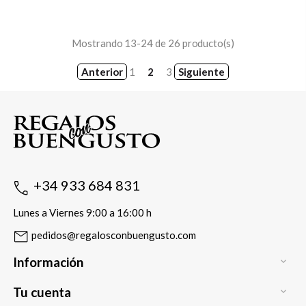
Mostrando 13-24 de 26 producto(s)
Anterior
1
2
3
Siguiente
+34 933 684 831
Lunes a Viernes 9:00 a 16:00 h
pedidos@regalosconbuengusto.com
Información

Tu cuenta
