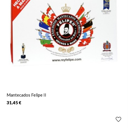
Mantecados Felipe II
31,45 €