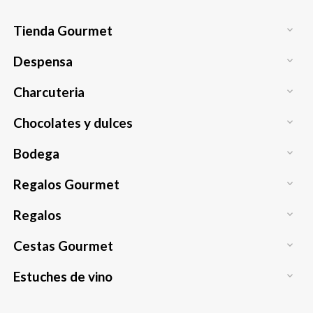
Tienda Gourmet

Despensa

Charcuteria

Chocolates y dulces

Bodega

Regalos Gourmet

Regalos

Cestas Gourmet

Estuches de vino
