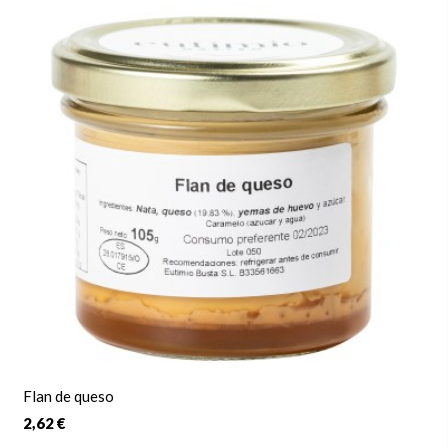
Flan de queso
2,62 €