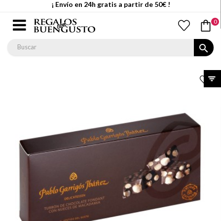
¡ Envío en 24h gratis a partir de 50€ !
0
search