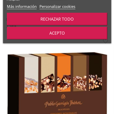
Más información
Personalizar cookies
RECHAZAR TODO
Dulce de leche argentino
7,24 €
ACEPTO