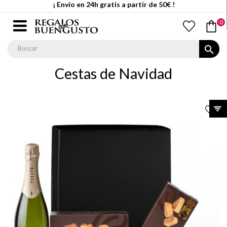
¡ Envío en 24h gratis a partir de 50€ !
0
search
Cestas de Navidad