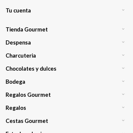
Tu cuenta

Tienda Gourmet

Despensa

Charcuteria

Chocolates y dulces

Bodega

Regalos Gourmet

Regalos

Cestas Gourmet
