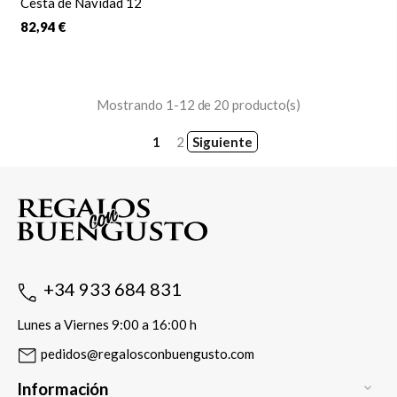
Cesta de Navidad 12
82,94 €
Mostrando 1-12 de 20 producto(s)
1
2
Siguiente
+34 933 684 831
Lunes a Viernes 9:00 a 16:00 h
pedidos@regalosconbuengusto.com
Información
