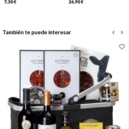
7,30 €
26,90 €
También te puede interesar
‹
›