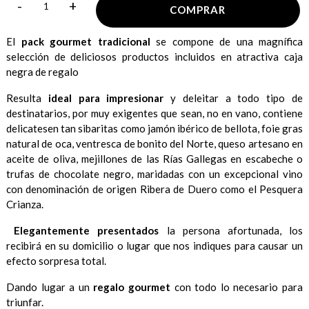
-
+
COMPRAR
El
pack gourmet tradicional
se compone de una magnífica
selección de deliciosos productos incluidos en atractiva caja
negra de regalo
Resulta
ideal para impresionar
y deleitar a todo tipo de
destinatarios, por muy exigentes que sean, no en vano, contiene
delicatesen tan sibaritas como jamón ibérico de bellota, foie gras
natural de oca, ventresca de bonito del Norte, queso artesano en
aceite de oliva, mejillones de las Rías Gallegas en escabeche o
trufas de chocolate negro, maridadas con un excepcional vino
con denominación de origen Ribera de Duero como el Pesquera
Crianza.
Elegantemente p
resentados
la persona afortunada, los
recibirá en su domicilio o lugar que nos indiques para causar un
efecto sorpresa total.
Dando lugar a un
regalo gourmet
con todo lo necesario para
triunfar.