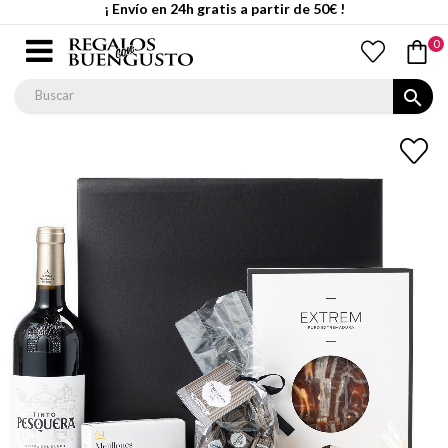
¡ Envío en 24h gratis a partir de 50€ !
0
search