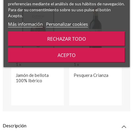
preferencias mediante el análisis de sus hábitos de navegación.
Para dar su consentimiento sobre su uso pulse el botón
Acepto.
Más información
Personalizar cookies
RECHAZAR TODO
ACEPTO
1 x
1 x
Jamón de bellota
Pesquera Crianza
100% Ibérico
Descripción