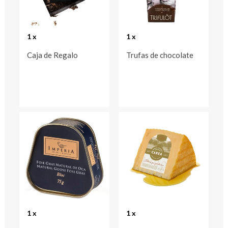
1 x
1 x
Caja de Regalo
Trufas de chocolate
1 x
1 x