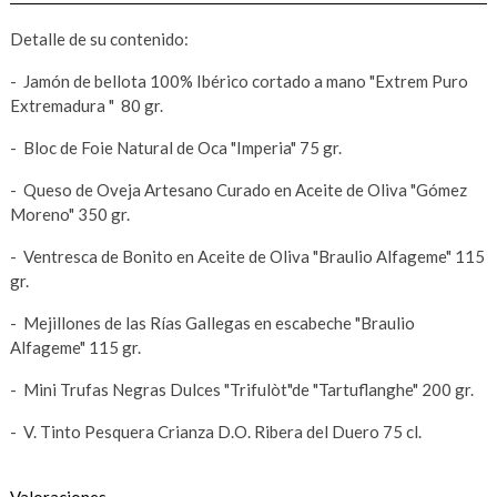
Detalle de su contenido:
- Jamón de bellota 100% Ibérico cortado a mano "Extrem Puro
Extremadura " 80 gr.
- Bloc de Foie Natural de Oca "Imperia" 75 gr.
- Queso de Oveja Artesano Curado en Aceite de Oliva "Gómez
Moreno" 350 gr.
- Ventresca de Bonito en Aceite de Oliva "Braulio Alfageme" 115
gr.
- Mejillones de las Rías Gallegas en escabeche "Braulio
Alfageme" 115 gr.
- Mini Trufas Negras Dulces "Trifulòt"de "Tartuflanghe" 200 gr.
- V. Tinto Pesquera Crianza D.O. Ribera del Duero 75 cl.
Valoraciones