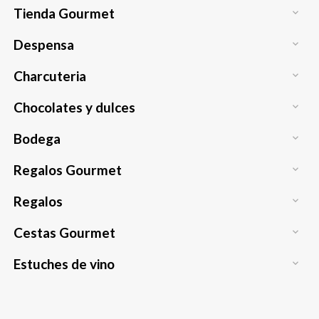
Tienda Gourmet

Despensa

Charcuteria

Chocolates y dulces

Bodega

Regalos Gourmet

Regalos

Cestas Gourmet

Estuches de vino
