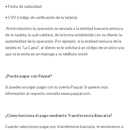
• Fecha de caducidad
• CVV (código de verificación de la tarjeta)
Al introducirlos la operación es enviada a la entidad bancaria emisora
de tu tarjeta, la cual validará, de la forma establecida con su cliente, la
autenticidad de la operación. Por ejemplo, si la entidad emisora de la
tarjeta es “La Caixa”, al cliente se le solicitará un código de un único uso
que se le envía en un mensaje a su teléfono móvil.
¿Puedo pagar con Paypal?
Si puedes escoger pagar con tu cuenta Paypal. Si quieres más
información al respecto consulta www.paypal.com.
¿Cómo funciona el pago mediante Transferencia Bancaria?
Cuando selecciones pagar por transferencia bancaria, te enviaremos a