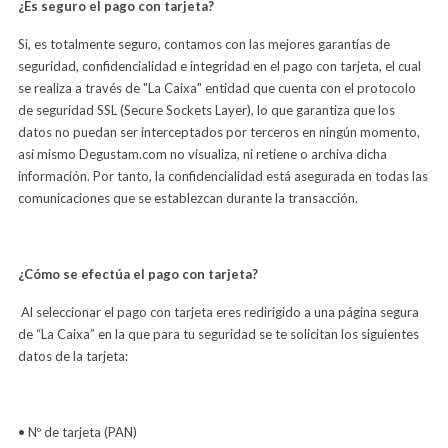
¿Es seguro el pago con tarjeta?
Si, es totalmente seguro, contamos con las mejores garantías de
seguridad, confidencialidad e integridad en el pago con tarjeta, el cual
se realiza a través de "La Caixa" entidad que cuenta con el protocolo
de seguridad SSL (Secure Sockets Layer), lo que garantiza que los
datos no puedan ser interceptados por terceros en ningún momento,
así mismo Degustam.com no visualiza, ni retiene o archiva dicha
información. Por tanto, la confidencialidad está asegurada en todas las
comunicaciones que se establezcan durante la transacción.
¿Cómo se efectúa el pago con tarjeta?
Al seleccionar el pago con tarjeta eres redirigido a una página segura
de “La Caixa” en la que para tu seguridad se te solicitan los siguientes
datos de la tarjeta:
• Nº de tarjeta (PAN)