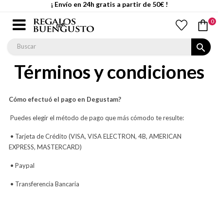
¡ Envío en 24h gratis a partir de 50€ !
0
search
Términos y condiciones
Cómo efectuó el pago en Degustam?
Puedes elegir el método de pago que más cómodo te resulte:
• Tarjeta de Crédito (VISA, VISA ELECTRON, 4B, AMERICAN
EXPRESS, MASTERCARD)
• Paypal
• Transferencia Bancaria