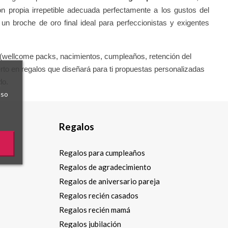
propia irrepetible adecuada perfectamente a los gustos del
n broche de oro final ideal para perfeccionistas y exigentes
 (wellcome packs, nacimientos, cumpleaños, retención del
rto en regalos que diseñará para ti propuestas personalizadas
do.
l
uso
Regalos
Regalos para cumpleaños
Regalos de agradecimiento
Regalos de aniversario pareja
Regalos recién casados
Regalos recién mamá
Regalos jubilación