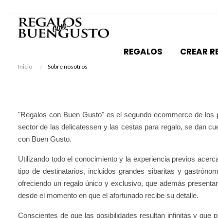
REGALOS
CREAR R
Inicio
Sobre nosotros
"Regalos con Buen Gusto" es el segundo ecommerce de los p
sector de las delicatessen y las cestas para regalo, se dan c
con Buen Gusto.
Utilizando todo el conocimiento y la experiencia previos acerc
tipo de destinatarios, incluidos grandes sibaritas y gastró
ofreciendo un regalo único y exclusivo, que además presentan
desde el momento en que el afortunado recibe su detalle.
Conscientes de que las posibilidades resultan infinitas y que 