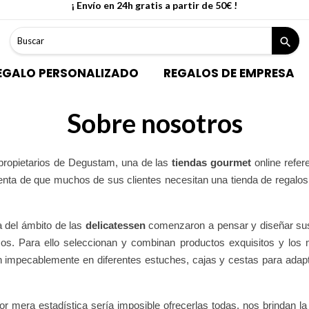
¡ Envío en 24h gratis a partir de 50€ !
search
EGALO PERSONALIZADO
REGALOS DE EMPRESA
Sobre nosotros
ropietarios de Degustam, una de las
tiendas gourmet
online refer
uenta de que muchos de sus clientes necesitan una tienda de regalos
a del ámbito de las
delicatessen
comenzaron a pensar y diseñar su
nomos. Para ello seleccionan y combinan productos exquisitos y lo
 impecablemente en diferentes estuches, cajas y cestas para adapt
por mera estadística sería imposible ofrecerlas todas, nos brindan la