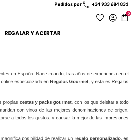
Pedidos por
+34 933 684 831
0
REGALAR Y ACERTAR
entes en España. Nace cuando, tras años de experiencia en el
 online especializada en
Regalos Gourmet
, y esta es Regalos
s propias
cestas y packs gourmet
, con los que deleitar a todo
s maridan con vinos de las mejores denominaciones de origen,
arse a todos los gustos, y causar la mejor de las impresiones
 magnífica posibilidad de realizar un
regalo personalizado
, es