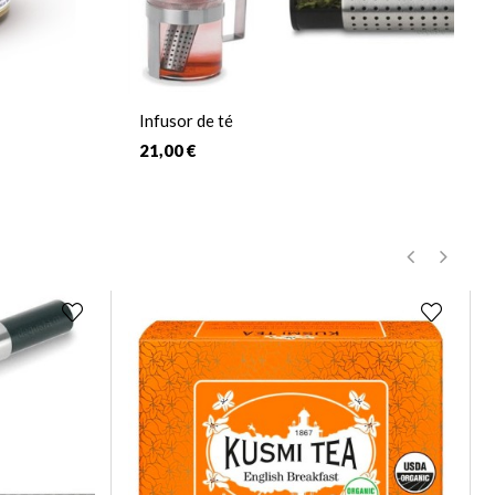
Infusor de té
21,00 €
‹
›