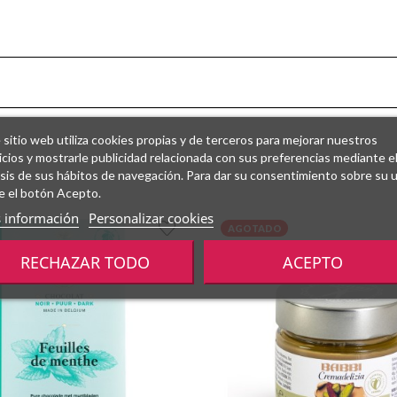
 sitio web utiliza cookies propias y de terceros para mejorar nuestros
icios y mostrarle publicidad relacionada con sus preferencias mediante e
isis de sus hábitos de navegación. Para dar su consentimiento sobre su 
e el botón Acepto.
 información
Personalizar cookies
AGOTADO
RECHAZAR TODO
ACEPTO