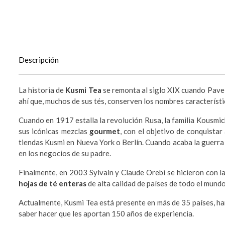
Descripción
La historia de
Kusmi Tea
se remonta al siglo XIX cuando Pav
ahí que, muchos de sus tés, conserven los nombres característi
Cuando en 1917 estalla la revolución Rusa, la familia Kousmich
sus icónicas mezclas
gourmet
, con el objetivo de conquistar
tiendas Kusmi en Nueva York o Berlín. Cuando acaba la guerra 
en los negocios de su padre.
Finalmente, en 2003 Sylvain y Claude Orebi se hicieron con 
hojas de té enteras
de alta calidad de países de todo el mundo
Actualmente, Kusmi Tea está presente en más de 35 países, h
saber hacer que les aportan 150 años de experiencia.