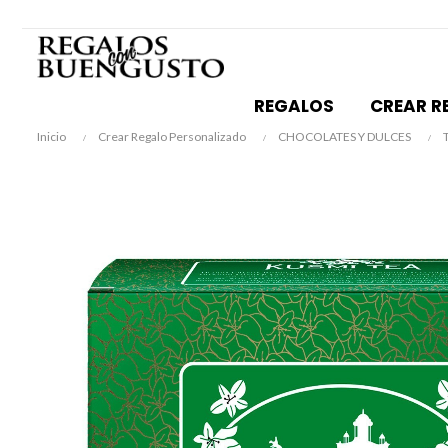
REGALOS
CREAR R
Inicio
Crear Regalo Personalizado
CHOCOLATES Y DULCES