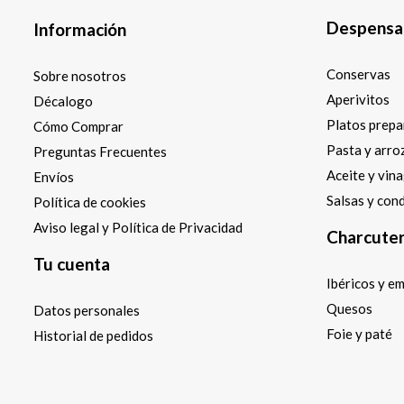
Despensa
Información
Conservas
Sobre nosotros
Aperivitos
Décalogo
Platos prep
Cómo Comprar
Pasta y arro
Preguntas Frecuentes
Aceite y vin
Envíos
Salsas y con
Política de cookies
Aviso legal y Política de Privacidad
Charcuter
Tu cuenta
Ibéricos y e
Quesos
Datos personales
Foie y paté
Historial de pedidos