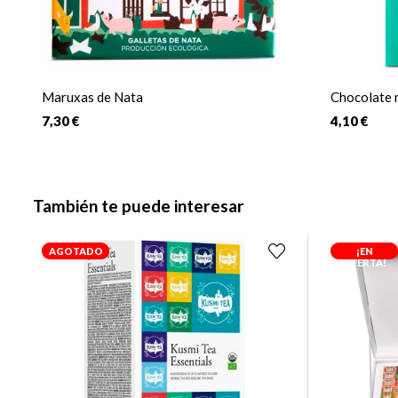
Maruxas de Nata
Chocolate 
7,30 €
4,10 €
También te puede interesar
AGOTADO
¡EN
OFERTA!