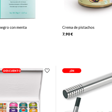
negro con menta
Crema de pistachos
7,90 €
DESCUENTO
¡EN
OFERTA!