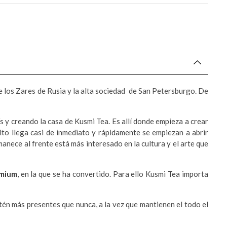
e los Zares de Rusia y la alta sociedad de San Petersburgo. De
s y creando la casa de Kusmi Tea. Es allí donde empieza a crear
xito llega casi de inmediato y rápidamente se empiezan a abrir
nece al frente está más interesado en la cultura y el arte que
emium
, en la que se ha convertido. Para ello Kusmi Tea importa
stén más presentes que nunca, a la vez que mantienen el todo el