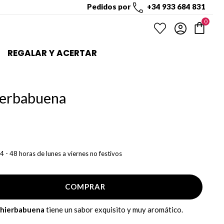
Pedidos por
+34 933 684 831
0
REGALAR Y ACERTAR
Hierbabuena
4 - 48 horas de lunes a viernes no festivos
COMPRAR
a hierbabuena
tiene un sabor exquisito y muy aromático.