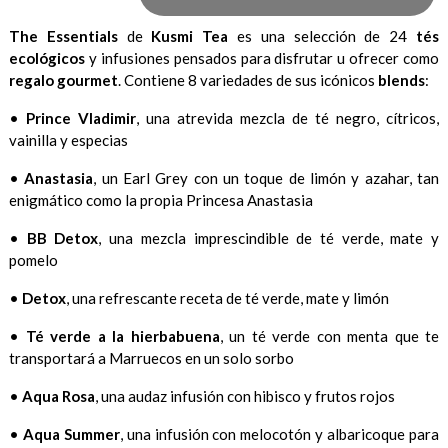
The Essentials
de
Kusmi Tea
es una selección de 24
tés
ecológicos
y infusiones pensados para disfrutar u ofrecer como
regalo gourmet
. Contiene 8 variedades de sus icónicos
blends
:
•
Prince Vladimir
, una atrevida mezcla de té negro, cítricos,
vainilla y especias
•
Anastasia
, un Earl Grey con un toque de limón y azahar, tan
enigmático como la propia Princesa Anastasia
•
BB Detox
, una mezcla imprescindible de té verde, mate y
pomelo
•
Detox
, una refrescante receta de té verde, mate y limón
•
Té verde a la hierbabuena
, un té verde con menta que te
transportará a Marruecos en un solo sorbo
•
Aqua Rosa
, una audaz infusión con hibisco y frutos rojos
•
Aqua Summer
, una infusión con melocotón y albaricoque para