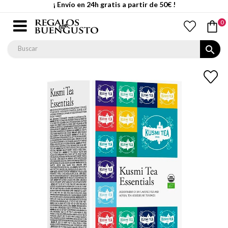
¡ Envío en 24h gratis a partir de 50€ !
0
search