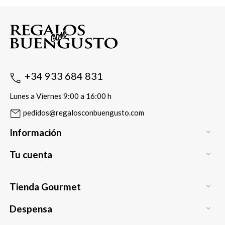
+34 933 684 831
Lunes a Viernes 9:00 a 16:00 h
pedidos@regalosconbuengusto.com
Información

Tu cuenta

Tienda Gourmet

Despensa
