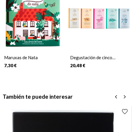
Maruxas de Nata
Degustación de cinco
chocolates belgas
7,30 €
20,48 €
También te puede interesar
‹
›