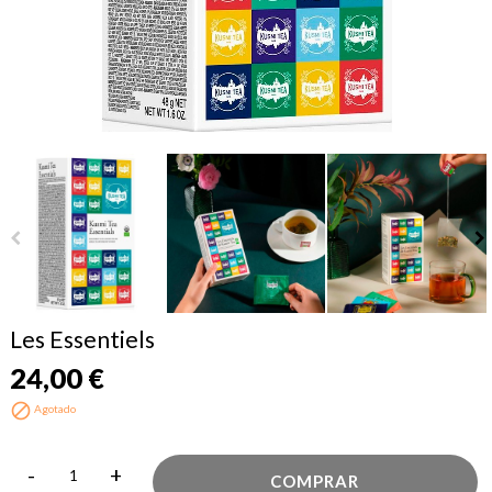
Les Essentiels
24,00 €

Agotado
-
+
COMPRAR