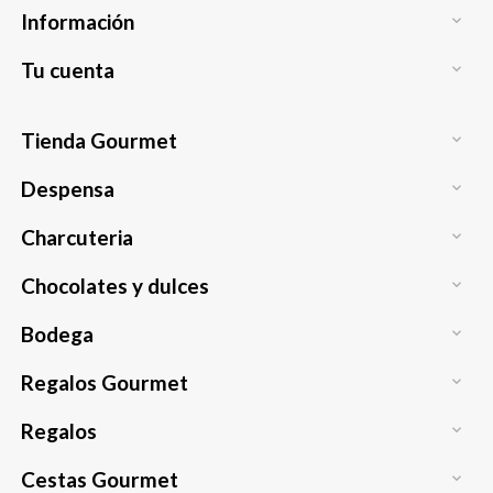
Información

Tu cuenta

Tienda Gourmet

Despensa

Charcuteria

Chocolates y dulces

Bodega

Regalos Gourmet

Regalos

Cestas Gourmet
