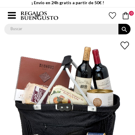
¡ Envío en 24h gratis a partir de 50€ !
0
search