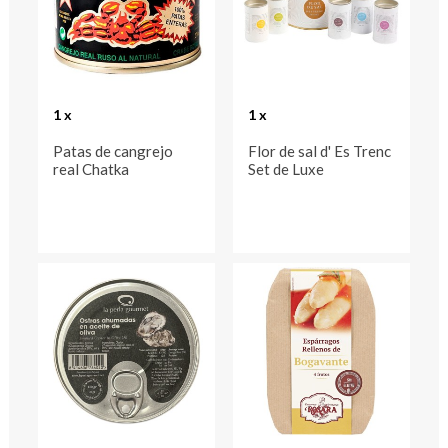
1 x
1 x
Patas de cangrejo
Flor de sal d' Es Trenc
real Chatka
Set de Luxe