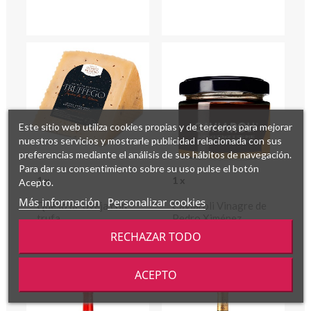
Este sitio web utiliza cookies propias y de terceros para mejorar
nuestros servicios y mostrarle publicidad relacionada con sus
preferencias mediante el análisis de sus hábitos de navegación.
Para dar su consentimiento sobre su uso pulse el botón
1 x
1 x
Acepto.
Más información
Personalizar cookies
Queso de oveja con
Caviaroli Vinagre de
trufa
Pedro Ximénez
RECHAZAR TODO
ACEPTO