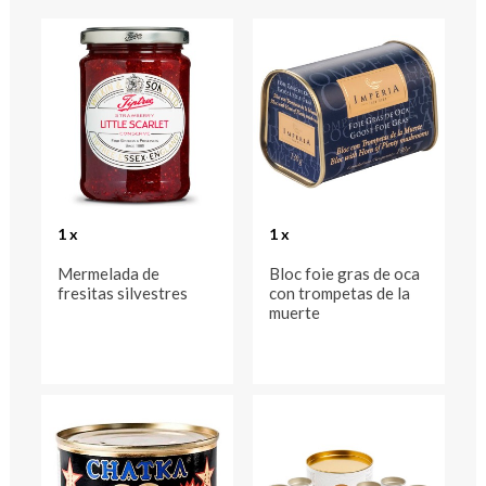
1 x
1 x
Mermelada de
Bloc foie gras de oca
fresitas silvestres
con trompetas de la
muerte