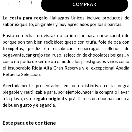
-
+
COMPRAR
La
cesta para regalo
Hallazgos Únicos incluye productos de
sabor exquisito, originales y muy apreciados por los sibaritas.
Basta con echar un vistazo a su interior para darse cuenta de
porque son tan bien recibidos: queso con trufa, foie de oca con
trompetas, perdiz en escabeche, espárragos rellenos de
bogavante, cangrejo real ruso, selección de chocolates belgas... y
como no podía de ser de otro modo, dos prestigiosos vinos como
el insuperable Rioja Alta Gran Reserva y el excepcional Abadia
Retuerta Selección.
Acertadamente presentados en una distintiva cesta negra
plegable y reutilizable para, por ejemplo, hacer la compra o llevar
a la playa, este
regalo original
y práctico es una buena muestra
de
buen gusto
y elegancia.
Este paquete contiene