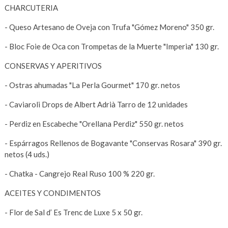
CHARCUTERIA
- Queso Artesano de Oveja con Trufa "Gómez Moreno" 350 gr.
- Bloc Foie de Oca con Trompetas de la Muerte "Imperia" 130 gr.
CONSERVAS Y APERITIVOS
- Ostras ahumadas "La Perla Gourmet" 170 gr. netos
- Caviaroli Drops de Albert Adrià Tarro de 12 unidades
- Perdiz en Escabeche "Orellana Perdiz" 550 gr. netos
- Espárragos Rellenos de Bogavante "Conservas Rosara" 390 gr.
netos (4 uds.)
- Chatka - Cangrejo Real Ruso 100 % 220 gr.
ACEITES Y CONDIMENTOS
- Flor de Sal d’ Es Trenc de Luxe 5 x 50 gr.