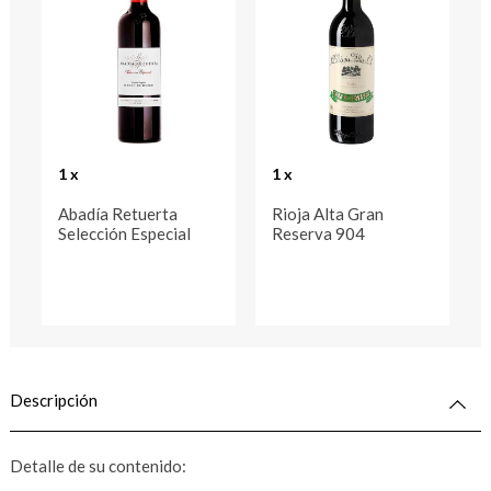
1 x
1 x
Abadía Retuerta
Rioja Alta Gran
Selección Especial
Reserva 904
Descripción
Detalle de su contenido: