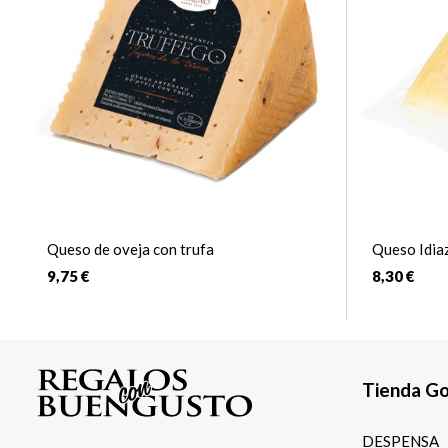
Queso de oveja con trufa
Queso Idia
9,75 €
8,30 €
Tienda G
DESPENSA