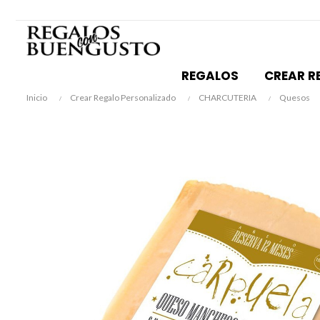
REGALOS
CREAR R
Inicio
Crear Regalo Personalizado
CHARCUTERIA
Quesos