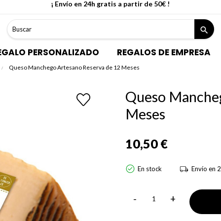
¡ Envío en 24h gratis a partir de 50€ !
search
EGALO PERSONALIZADO
REGALOS DE EMPRESA
Queso Manchego Artesano Reserva de 12 Meses
Queso Mancheg
Meses
10,50 €
En stock
Envío en 2
-
+