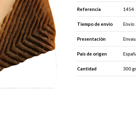
Referencia
1454
Tiempo de envío
Envío 
Presentación
Envasa
País de origen
Españ
Cantidad
300 gr