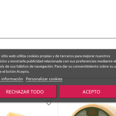
 sitio web utiliza cookies propias y de terceros para mejorar nuestros
icios y mostrarle publicidad relacionada con sus preferencias mediante e
isis de sus hábitos de navegación. Para dar su consentimiento sobre su 
e el botón Acepto.
 información
Personalizar cookies
RECHAZAR TODO
ACEPTO