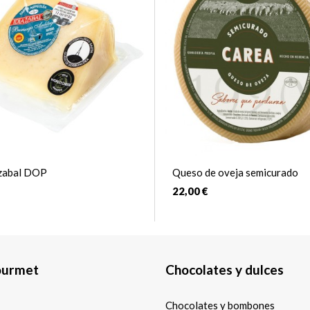
zabal DOP
Queso de oveja semicurado
22,00 €
ourmet
Chocolates y dulces
Chocolates y bombones