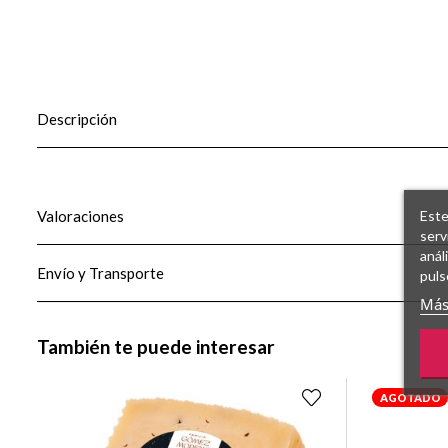
Descripción
Este
Valoraciones
serv
anál
Envío y Transporte
puls
Más
También te puede interesar
AGOTADO