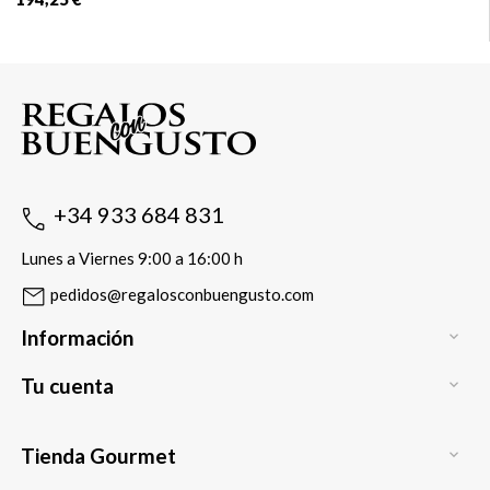
+34 933 684 831
Lunes a Viernes 9:00 a 16:00 h
pedidos@regalosconbuengusto.com
Información

Tu cuenta

Tienda Gourmet
