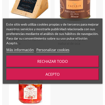
Este sitio web utiliza cookies propias y de terceros para mejorar
nuestros servicios y mostrarle publicidad relacionada con sus
1 x
1 x
preferencias mediante el análisis de sus hábitos de navegación.
Para dar su consentimiento sobre su uso pulse el botón
Queso de oveja con
Mousse foie gras
Acepto.
trufa
natural de oca
Más información
Personalizar cookies
RECHAZAR TODO
ACEPTO