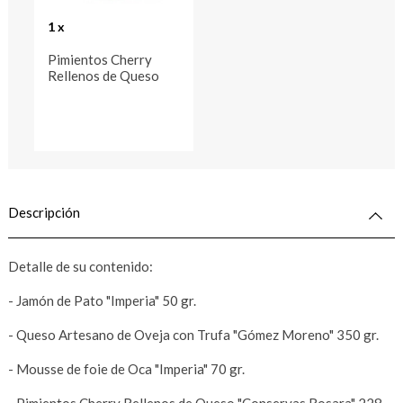
1 x
Pimientos Cherry
Rellenos de Queso
Descripción
Detalle de su contenido:
- Jamón de Pato "Imperia" 50 gr.
- Queso Artesano de Oveja con Trufa "Gómez Moreno" 350 gr.
- Mousse de foie de Oca "Imperia" 70 gr.
- Pimientos Cherry Rellenos de Queso "Conservas Rosara" 228