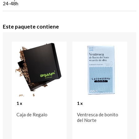
24-48h
Este paquete contiene
1 x
1 x
Caja de Regalo
Ventresca de bonito
del Norte