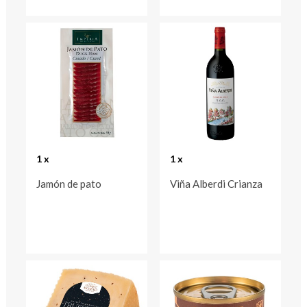
1 x
1 x
Jamón de pato
Viña Alberdi Crianza