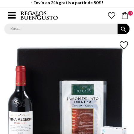
¡ Envío en 24h gratis a partir de 50€ !
0
search