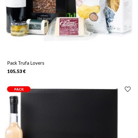
Pack Trufa Lovers
105,53 €
PACK