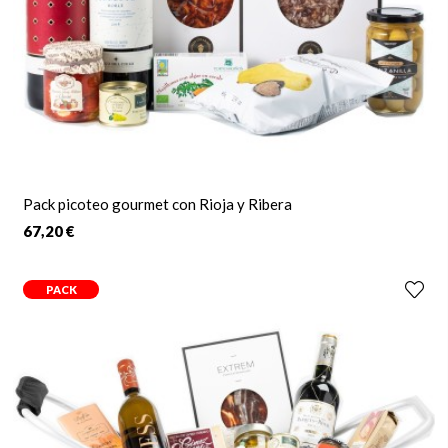
Pack picoteo gourmet con Rioja y Ribera
67,20 €
PACK