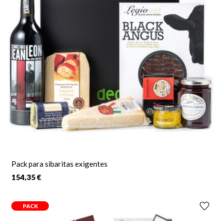
Pack para sibaritas exigentes
154,35 €
PACK