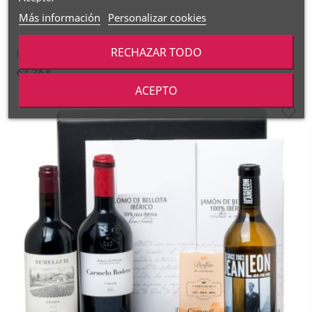
Más información
Personalizar cookies
RECHAZAR TODO
Pack con vinos, ibéricos y picoteo gourmet
63,26 €
ACEPTO