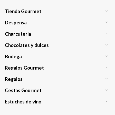
Tienda Gourmet

Despensa

Charcuteria

Chocolates y dulces

Bodega

Regalos Gourmet

Regalos

Cestas Gourmet

Estuches de vino
