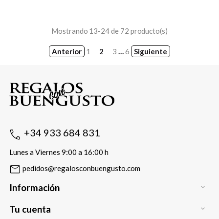
Mostrando 13-24 de 72 producto(s)
Anterior
1
2
3
…
6
Siguiente
+34 933 684 831
Lunes a Viernes 9:00 a 16:00 h
pedidos@regalosconbuengusto.com
Información

Tu cuenta
