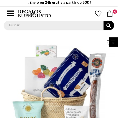
¡ Envío en 24h gratis a partir de 50€ !
0
search