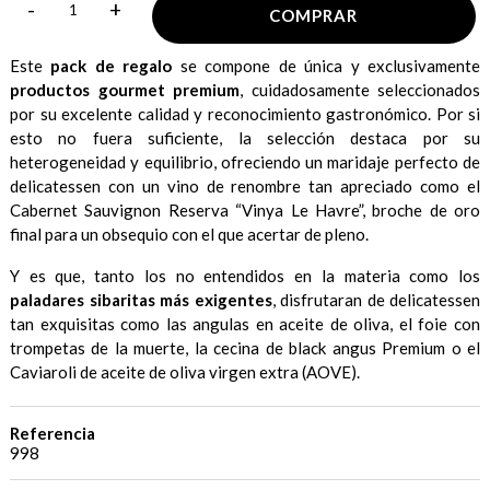
-
+
COMPRAR
Este
pack de regalo
se compone de única y exclusivamente
productos gourmet premium
, cuidadosamente seleccionados
por su excelente calidad y reconocimiento gastronómico. Por si
esto no fuera suficiente, la selección destaca por su
heterogeneidad y equilibrio, ofreciendo un maridaje perfecto de
delicatessen con un vino de renombre tan apreciado como el
Cabernet Sauvignon Reserva “Vinya Le Havre”, broche de oro
final para un obsequio con el que acertar de pleno.
Y es que, tanto los no entendidos en la materia como los
paladares sibaritas más exigentes
, disfrutaran de delicatessen
tan exquisitas como las angulas en aceite de oliva, el foie con
trompetas de la muerte, la cecina de black angus Premium o el
Caviaroli de aceite de oliva virgen extra (AOVE).
Referencia
998