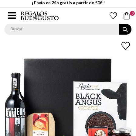
¡ Envío en 24h gratis a partir de 50€ !
0
search