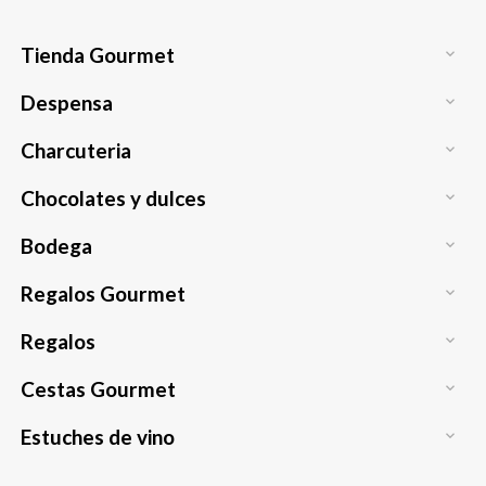
Tienda Gourmet

Despensa

Charcuteria

Chocolates y dulces

Bodega

Regalos Gourmet

Regalos

Cestas Gourmet

Estuches de vino
