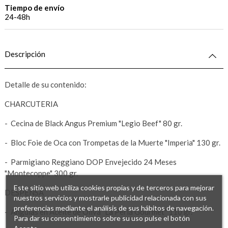
Tiempo de envío
24-48h
Descripción
Detalle de su contenido:
CHARCUTERIA
- Cecina de Black Angus Premium "Legio Beef" 80 gr.
- Bloc Foie de Oca con Trompetas de la Muerte "Imperia" 130 gr.
- Parmigiano Reggiano DOP Envejecido 24 Meses
"Montecoppe" 300 gr.
Este sitio web utiliza cookies propias y de terceros para mejorar
DESPENSA
nuestros servicios y mostrarle publicidad relacionada con sus
preferencias mediante el análisis de sus hábitos de navegación.
- Angulas en Aceite de Oliva "La Perla Gourmet" 110 gr.
Para dar su consentimiento sobre su uso pulse el botón