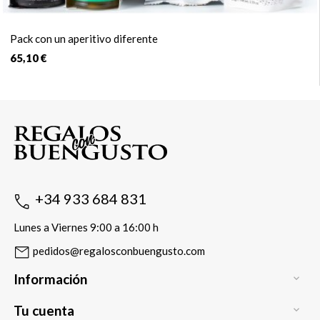
Pack con un aperitivo diferente
65,10 €
+34 933 684 831
Lunes a Viernes 9:00 a 16:00 h
pedidos@regalosconbuengusto.com
Información

Tu cuenta
