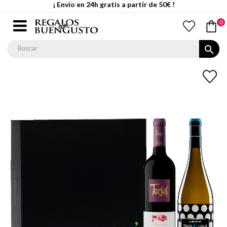
¡ Envío en 24h gratis a partir de 50€ !
0
search