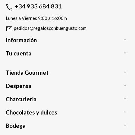
+34 933 684 831
Lunes a Viernes 9:00 a 16:00 h
pedidos@regalosconbuengusto.com
Información

Tu cuenta

Tienda Gourmet

Despensa

Charcuteria

Chocolates y dulces

Bodega
