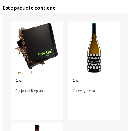
Este paquete contiene
1 x
1 x
Caja de Regalo
Paco y Lola