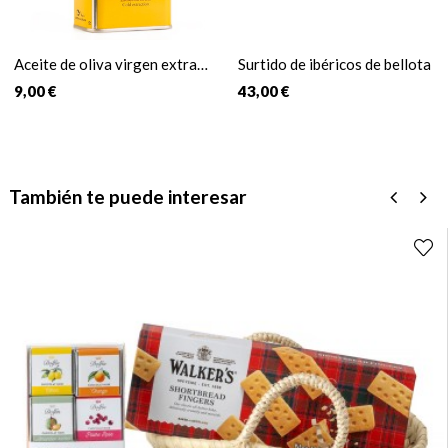
Aceite de oliva virgen extra
Surtido de ibéricos de bellota
Mallafré
9,00 €
43,00 €
También te puede interesar
‹
›