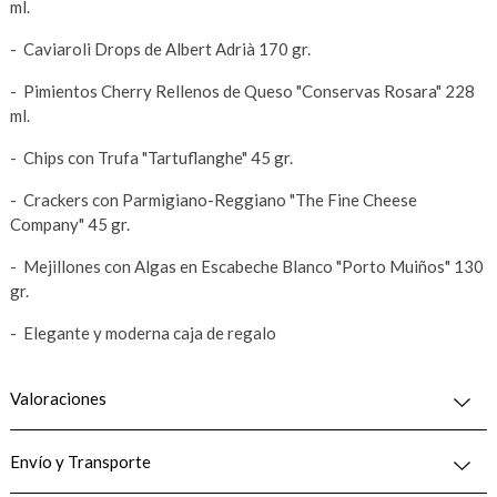
ml.
- Caviaroli Drops de Albert Adrià 170 gr.
- Pimientos Cherry Rellenos de Queso "Conservas Rosara" 228
ml.
- Chips con Trufa "Tartuflanghe" 45 gr.
- Crackers con Parmigiano-Reggiano "The Fine Cheese
Company" 45 gr.
- Mejillones con Algas en Escabeche Blanco "Porto Muiños" 130
gr.
- Elegante y moderna caja de regalo
Valoraciones
Envío y Transporte