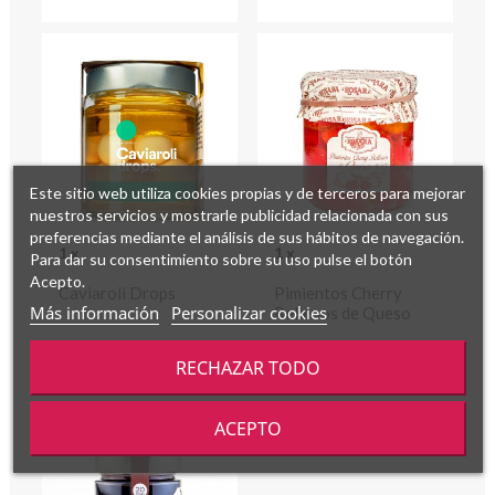
Este sitio web utiliza cookies propias y de terceros para mejorar
nuestros servicios y mostrarle publicidad relacionada con sus
preferencias mediante el análisis de sus hábitos de navegación.
1 x
1 x
Para dar su consentimiento sobre su uso pulse el botón
Acepto.
Caviaroli Drops
Pimientos Cherry
Más información
Personalizar cookies
Rellenos de Queso
RECHAZAR TODO
ACEPTO