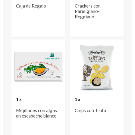
Caja de Regalo
Crackers con
Parmigiano-
Reggiano
1 x
1 x
Mejillones con algas
Chips con Trufa
en escabeche blanco