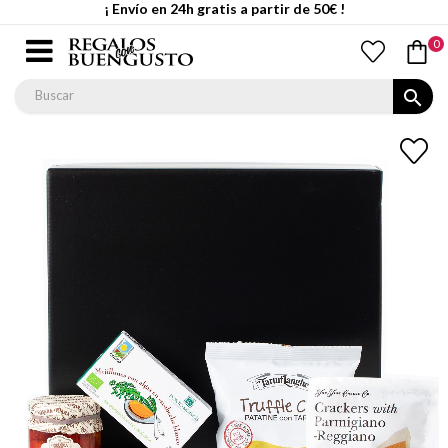
¡ Envío en 24h gratis a partir de 50€ !
0
search