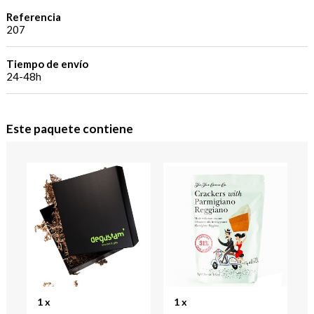
Referencia
207
Tiempo de envío
24-48h
Este paquete contiene
1 x
1 x