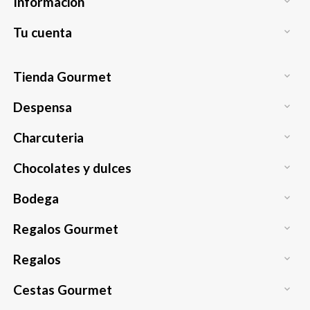
Información

Tu cuenta

Tienda Gourmet

Despensa

Charcuteria

Chocolates y dulces

Bodega

Regalos Gourmet

Regalos

Cestas Gourmet
