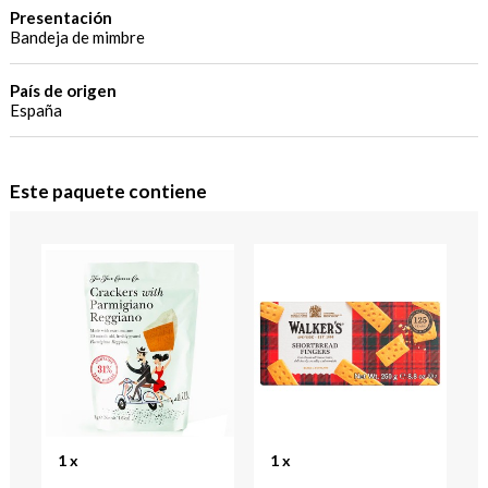
Presentación
Bandeja de mimbre
País de origen
España
Este paquete contiene
1 x
1 x