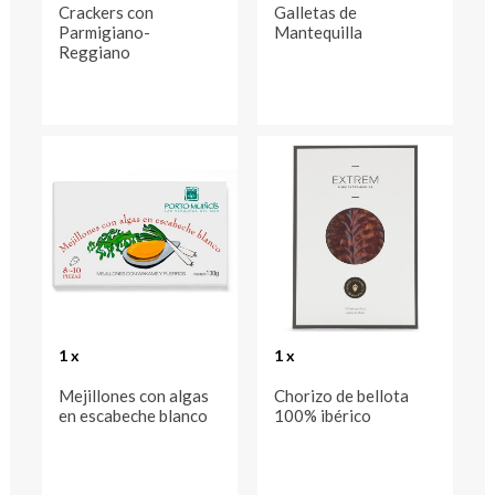
Crackers con
Galletas de
Parmigiano-
Mantequilla
Reggiano
1 x
1 x
Mejillones con algas
Chorizo de bellota
en escabeche blanco
100% ibérico