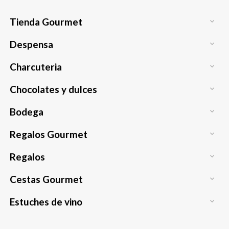
Tienda Gourmet

Despensa

Charcuteria

Chocolates y dulces

Bodega

Regalos Gourmet

Regalos

Cestas Gourmet

Estuches de vino
