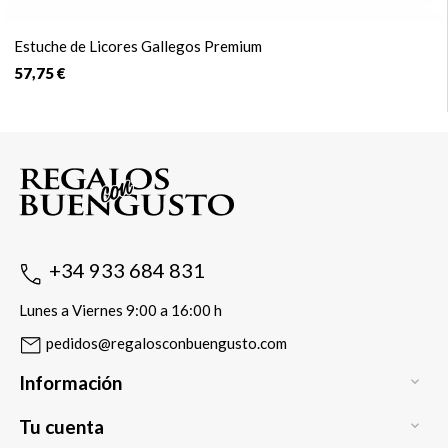
Estuche de Licores Gallegos Premium
57,75 €
+34 933 684 831
Lunes a Viernes 9:00 a 16:00 h
pedidos@regalosconbuengusto.com
Información

Tu cuenta
