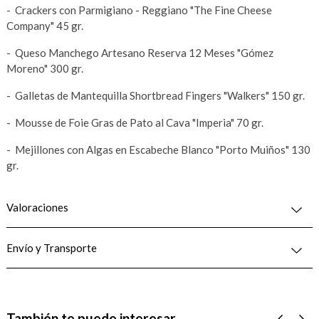
- Crackers con Parmigiano - Reggiano "The Fine Cheese
Company" 45 gr.
- Queso Manchego Artesano Reserva 12 Meses "Gómez
Moreno" 300 gr.
- Galletas de Mantequilla Shortbread Fingers "Walkers" 150 gr.
- Mousse de Foie Gras de Pato al Cava "Imperia" 70 gr.
- Mejillones con Algas en Escabeche Blanco "Porto Muiños" 130
gr.
Valoraciones
Envío y Transporte
También te puede interesar