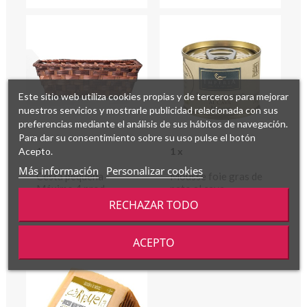
Este sitio web utiliza cookies propias y de terceros para mejorar
nuestros servicios y mostrarle publicidad relacionada con sus
preferencias mediante el análisis de sus hábitos de navegación.
Para dar su consentimiento sobre su uso pulse el botón
Acepto.
1 x
1 x
Más información
Personalizar cookies
Cesta pequeña -
Mousse foie gras de
Máximo 4 prod.
pato al cava
RECHAZAR TODO
ACEPTO