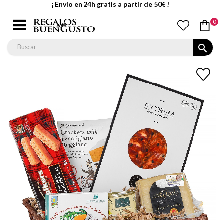
¡ Envío en 24h gratis a partir de 50€ !
0
search