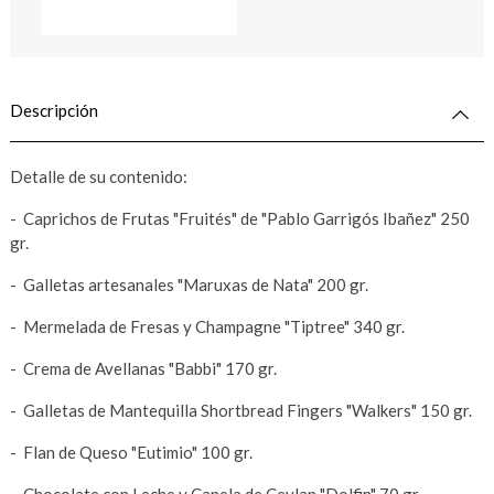
Descripción
Detalle de su contenido:
- Caprichos de Frutas "Fruités" de "Pablo Garrigós Ibañez" 250
gr.
- Galletas artesanales "Maruxas de Nata" 200 gr.
- Mermelada de Fresas y Champagne "Tiptree" 340 gr.
- Crema de Avellanas "Babbi" 170 gr.
- Galletas de Mantequilla Shortbread Fingers "Walkers" 150 gr.
- Flan de Queso "Eutimio" 100 gr.
- Chocolate con Leche y Canela de Ceylan "Dolfin" 70 gr.