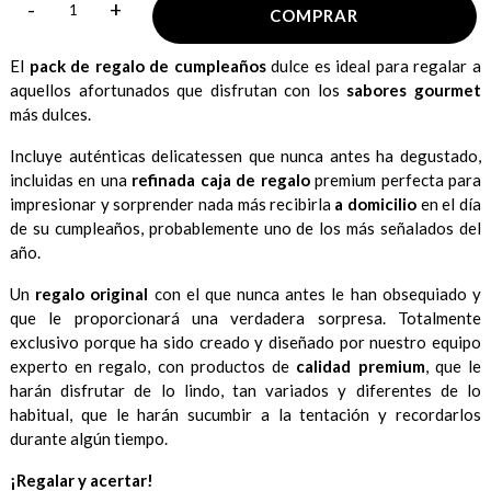
-
+
COMPRAR
El
pack de regalo de cumpleaños
dulce es ideal para regalar a
aquellos afortunados que disfrutan con los
sabores gourmet
más dulces.
Incluye auténticas delicatessen que nunca antes ha degustado,
incluidas en una
refinada caja de regalo
premium perfecta para
impresionar y sorprender nada más recibirla
a domicilio
en el día
de su cumpleaños, probablemente uno de los más señalados del
año.
Un
regalo original
con el que nunca antes le han obsequiado y
que le proporcionará una verdadera sorpresa. Totalmente
exclusivo porque ha sido creado y diseñado por nuestro equipo
experto en regalo, con productos de
calidad premium
, que le
harán disfrutar de lo lindo, tan variados y diferentes de lo
habitual, que le harán sucumbir a la tentación y recordarlos
durante algún tiempo.
¡Regalar y acertar!