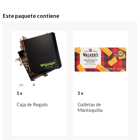
Este paquete contiene
1 x
1 x
Caja de Regalo
Galletas de
Mantequilla