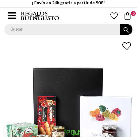
¡ Envío en 24h gratis a partir de 50€ !
0
search