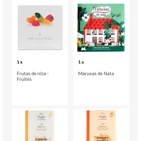
1 x
1 x
Frutas de niza -
Maruxas de Nata
Fruités