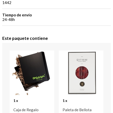
1442
Tiempo de envío
24-48h
Este paquete contiene
1 x
1 x
Caja de Regalo
Paleta de Bellota