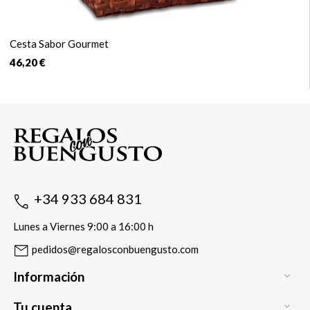
Cesta Sabor Gourmet
46,20 €
+34 933 684 831
Lunes a Viernes 9:00 a 16:00 h
pedidos@regalosconbuengusto.com
Información

Tu cuenta
