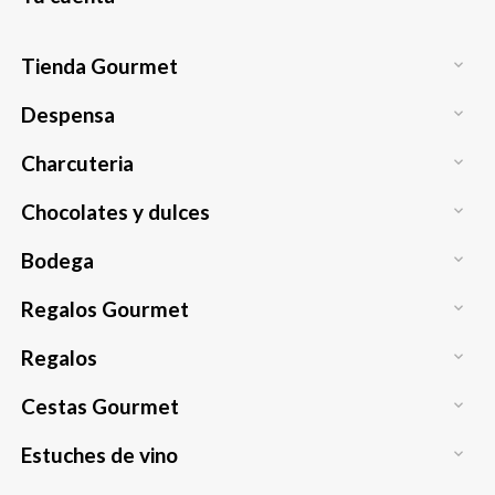
Tienda Gourmet

Despensa

Charcuteria

Chocolates y dulces

Bodega

Regalos Gourmet

Regalos

Cestas Gourmet

Estuches de vino
