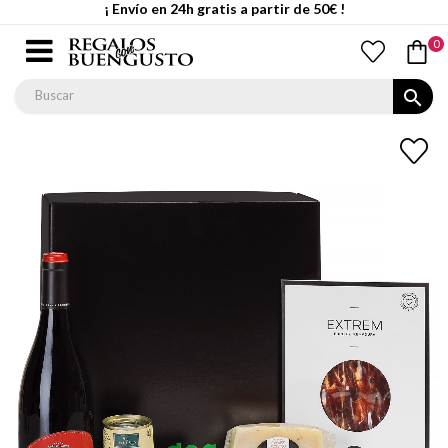
¡ Envío en 24h gratis a partir de 50€ !
0
search