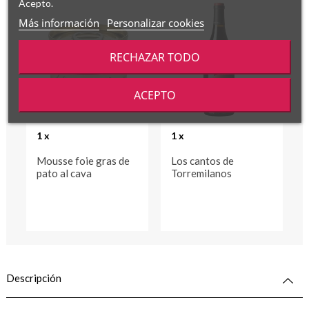
Acepto.
Más información
Personalizar cookies
RECHAZAR TODO
ACEPTO
1 x
1 x
Mousse foie gras de
Los cantos de
pato al cava
Torremilanos
Descripción