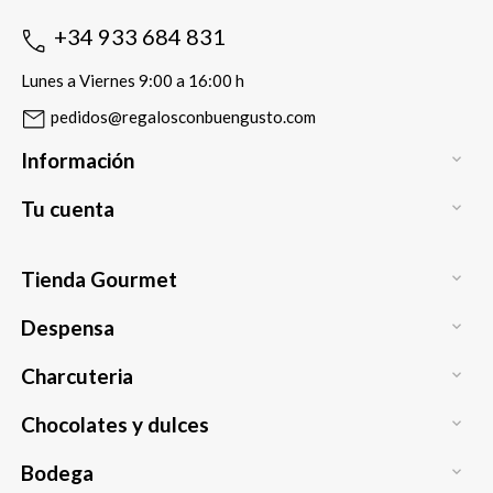
+34 933 684 831
Lunes a Viernes 9:00 a 16:00 h
pedidos@regalosconbuengusto.com
Información

Tu cuenta

Tienda Gourmet

Despensa

Charcuteria

Chocolates y dulces

Bodega
