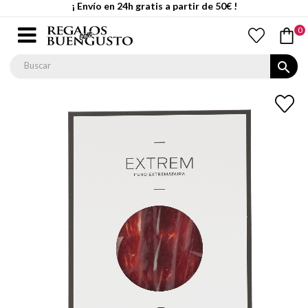
¡ Envío en 24h gratis a partir de 50€ !
0
search