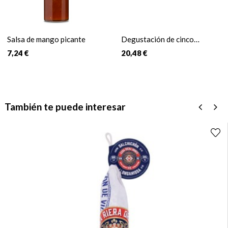
Salsa de mango picante
Degustación de cinco
chocolates belgas
7,24 €
20,48 €
También te puede interesar
‹
›