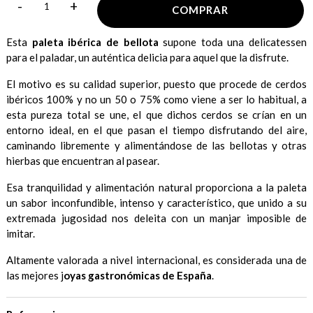
-
+
COMPRAR
Esta
paleta ibérica de bellota
supone toda una delicatessen
para el paladar, un auténtica delicia para aquel que la disfrute.
El motivo es su calidad superior, puesto que procede de cerdos
ibéricos 100% y no un 50 o 75% como viene a ser lo habitual, a
esta pureza total se une, el que dichos cerdos se crían en un
entorno ideal, en el que pasan el tiempo disfrutando del aire,
caminando libremente y alimentándose de las bellotas y otras
hierbas que encuentran al pasear.
Esa tranquilidad y alimentación natural proporciona a la paleta
un sabor inconfundible, intenso y característico, que unido a su
extremada jugosidad nos deleita con un manjar imposible de
imitar.
Altamente valorada a nivel internacional, es considerada una de
las mejores j
oyas gastronómicas de España
.