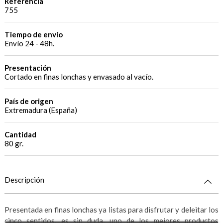
Referencia
755
Tiempo de envío
Envío 24 - 48h.
Presentación
Cortado en finas lonchas y envasado al vacío.
País de origen
Extremadura (España)
Cantidad
80 gr.
Descripción
Presentada en finas lonchas ya listas para disfrutar y deleitar los
cinco sentidos, es sin duda, uno de los mejores productos