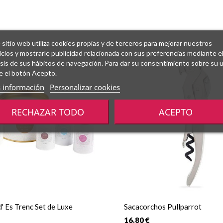
 sitio web utiliza cookies propias y de terceros para mejorar nuestros
icios y mostrarle publicidad relacionada con sus preferencias mediante e
isis de sus hábitos de navegación. Para dar su consentimiento sobre su 
e el botón Acepto.
 información
Personalizar cookies
RECHAZAR TODO
ACEPTO
 d' Es Trenc Set de Luxe
Sacacorchos Pullparrot
16,80 €