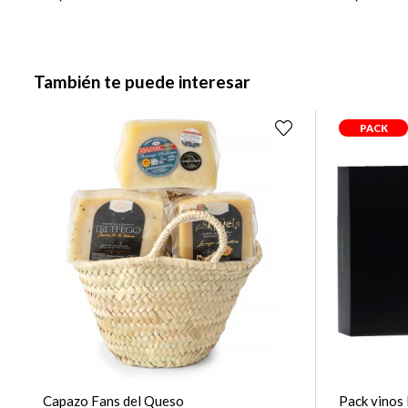
También te puede interesar
PACK
Capazo Fans del Queso
Pack vinos