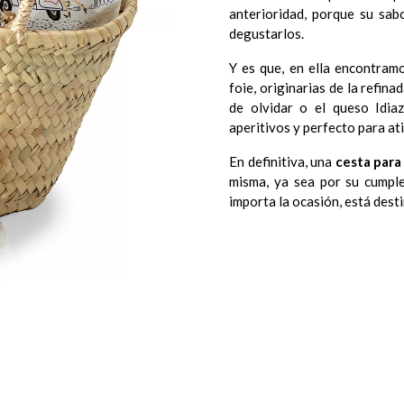
anterioridad, porque su sab
degustarlos.
Y es que, en ella encontra
foie, originarias de la refin
de olvidar o el queso Idi
aperitivos y perfecto para ati
En definitiva, una
cesta para
misma, ya sea por su cumple
importa la ocasión, está desti