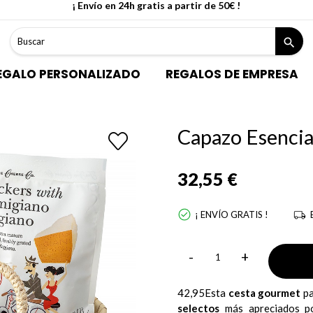
¡ Envío en 24h gratis a partir de 50€ !
search
EGALO PERSONALIZADO
REGALOS DE EMPRESA
Capazo Esenci
32,55 €
¡ ENVÍO GRATIS !
-
+
42,95Esta
cesta gourmet
pa
selectos
más apreciados po