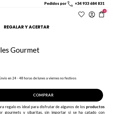
Pedidos por
+34 933 684 831
0
REGALAR Y ACERTAR
ales Gourmet
Envío en 24 - 48 horas de lunes a viernes no festivos
COMPRAR
ra regalo es ideal para disfrutar de algunos de los
productos
r gourmets y sibaritas, sin importar si se ha catado con