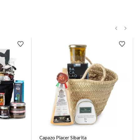
‹
›
Capazo Placer Sibarita