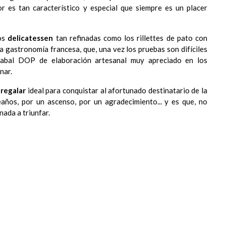
or es tan característico y especial que siempre es un placer
mos
delicatessen
tan refinadas como los rillettes de pato con
ada gastronomía francesa, que, una vez los pruebas son difíciles
azabal DOP de elaboración artesanal muy apreciado en los
nar.
 regalar
ideal para conquistar al afortunado destinatario de la
años, por un ascenso, por un agradecimiento... y es que, no
nada a triunfar.