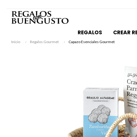
REGALOS
CREAR R
Inicio
Regalos Gourmet
Capazo Esenciales Gourmet