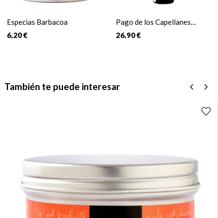
Especias Barbacoa
Pago de los Capellanes
Crianza
6,20 €
26,90 €
También te puede interesar
‹
›