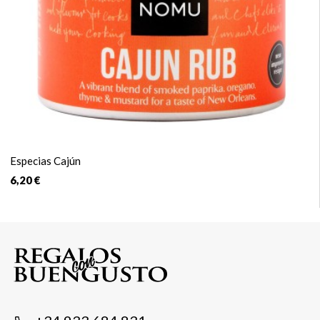
Especias Cajún
6,20 €