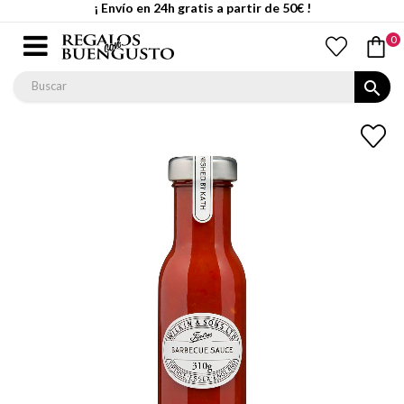
¡ Envío en 24h gratis a partir de 50€ !
0
search