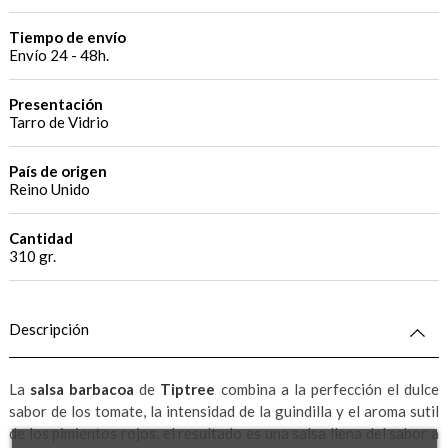
Tiempo de envío
Envío 24 - 48h.
Presentación
Tarro de Vidrio
País de origen
Reino Unido
Cantidad
310 gr.
Descripción
La
salsa barbacoa
de
Tiptree
combina a la perfección el dulce
sabor de los tomate, la intensidad de la guindilla y el aroma sutil
de los pimientos rojos, el resultado es una salsa llena del sabor a