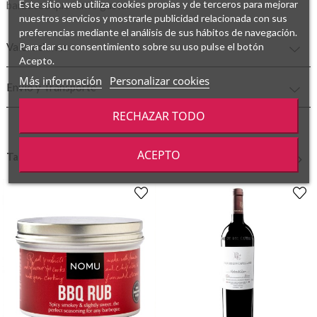
Este sitio web utiliza cookies propias y de terceros para mejorar
barbacoa que tanto gusta.
nuestros servicios y mostrarle publicidad relacionada con sus
preferencias mediante el análisis de sus hábitos de navegación.
Valoraciones
Para dar su consentimiento sobre su uso pulse el botón
Acepto.
Más información
Personalizar cookies
Envío y Transporte
RECHAZAR TODO
ACEPTO
También podría gustarte
‹
›