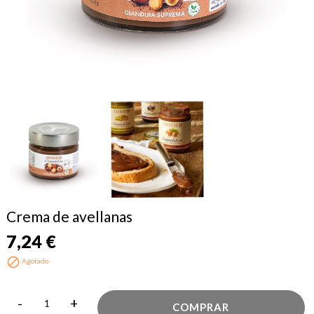
Crema de avellanas
7,24 €

Agotado
-
+
COMPRAR