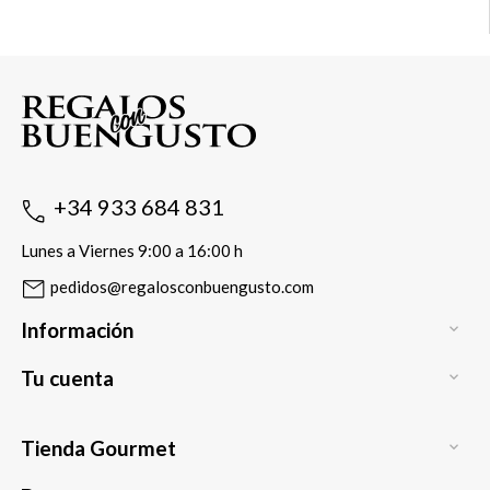
+34 933 684 831
Lunes a Viernes 9:00 a 16:00 h
pedidos@regalosconbuengusto.com
Información

Tu cuenta

Tienda Gourmet
