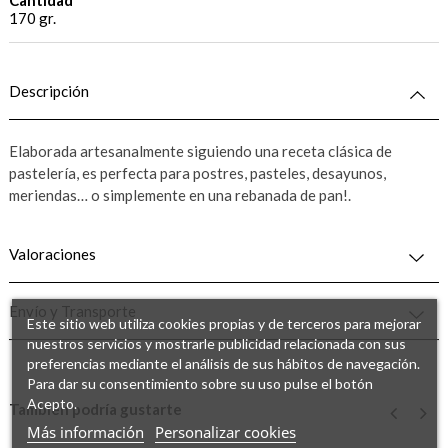
170 gr.
Descripción
Elaborada artesanalmente siguiendo una receta clásica de
pastelería, es perfecta para postres, pasteles, desayunos,
meriendas… o simplemente en una rebanada de pan!.
Valoraciones
Envío y Transporte
Este sitio web utiliza cookies propias y de terceros para mejorar
nuestros servicios y mostrarle publicidad relacionada con sus
preferencias mediante el análisis de sus hábitos de navegación.
Para dar su consentimiento sobre su uso pulse el botón
Acepto.
También podría gustarte
Más información
Personalizar cookies