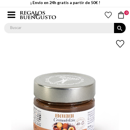
¡ Envío en 24h gratis a partir de 50€ !
0
search