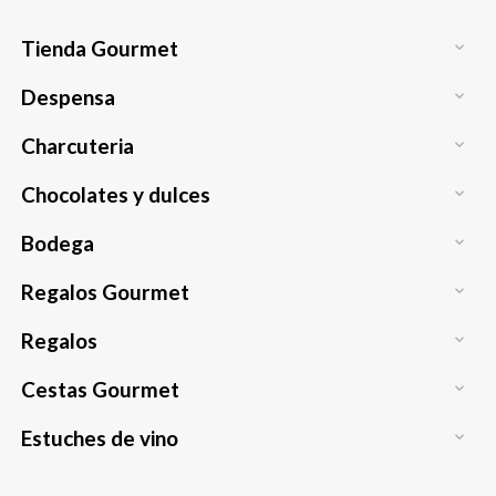
Tienda Gourmet

Despensa

Charcuteria

Chocolates y dulces

Bodega

Regalos Gourmet

Regalos

Cestas Gourmet

Estuches de vino
