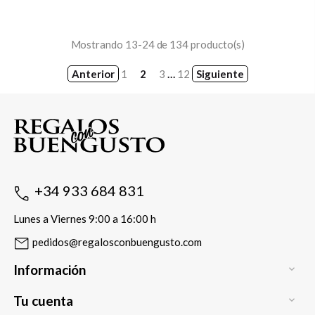
Mostrando 13-24 de 134 producto(s)
Anterior
1
2
3
…
12
Siguiente
+34 933 684 831
Lunes a Viernes 9:00 a 16:00 h
pedidos@regalosconbuengusto.com
Información

Tu cuenta
