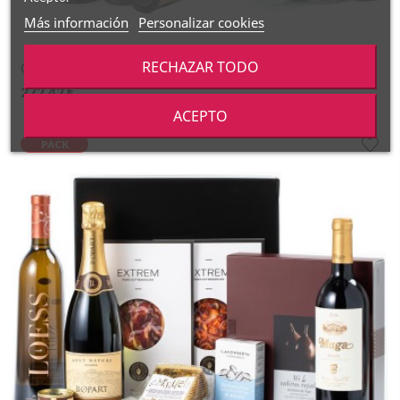
Más información
Personalizar cookies
RECHAZAR TODO
Cesta Grandes Clásicos Gourmet
272,42 €
ACEPTO
PACK