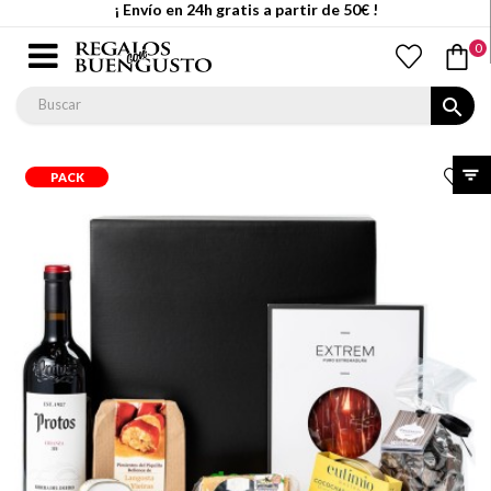
¡ Envío en 24h gratis a partir de 50€ !
0
search
PACK