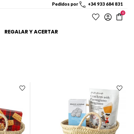
Pedidos por
+34 933 684 831
0
REGALAR Y ACERTAR