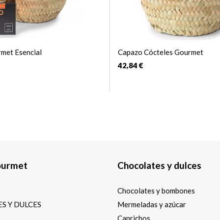
met Esencial
Capazo Cócteles Gourmet
42,84 €
ourmet
Chocolates y dulces
Chocolates y bombones
S Y DULCES
Mermeladas y azúcar
Caprichos