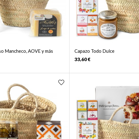
so Mancheco, AOVE y más
Capazo Todo Dulce
33,60 €