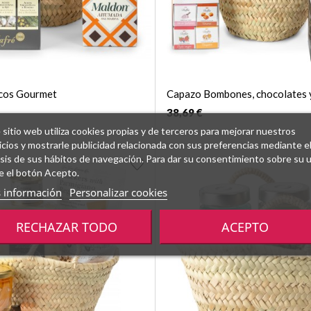
cos Gourmet
Capazo Bombones, chocolates 
38,69 €
 sitio web utiliza cookies propias y de terceros para mejorar nuestros
icios y mostrarle publicidad relacionada con sus preferencias mediante e
isis de sus hábitos de navegación. Para dar su consentimiento sobre su 
e el botón Acepto.
 información
Personalizar cookies
RECHAZAR TODO
ACEPTO