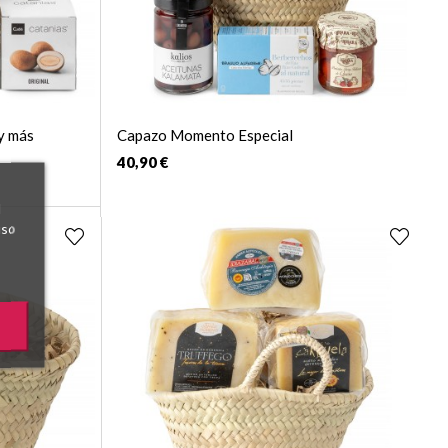
y más
Capazo Momento Especial
40,90 €
l
uso