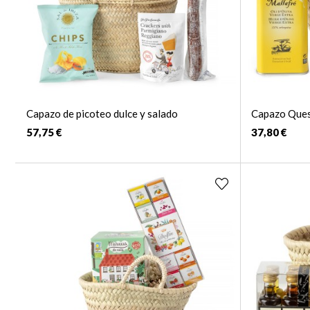
Capazo de picoteo dulce y salado
Capazo Que
57,75 €
37,80 €