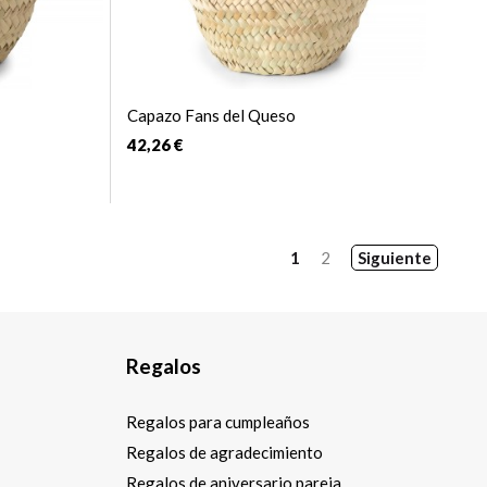
Capazo Fans del Queso
42,26 €
1
2
Siguiente
Regalos
Regalos para cumpleaños
Regalos de agradecimiento
Regalos de aniversario pareja