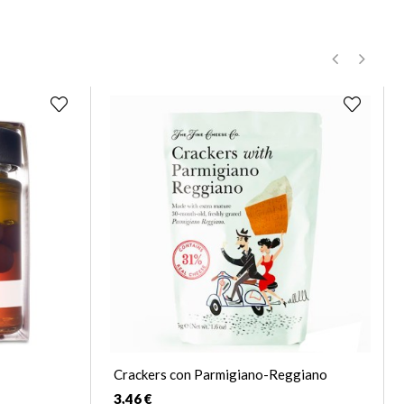
‹
›
Crackers con Parmigiano-Reggiano
3,46 €