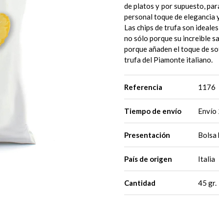
de platos y por supuesto, par
personal toque de elegancia y
Las chips de trufa son ideales
no sólo porque su increible s
porque añaden el toque de sof
trufa del Piamonte italiano.
Referencia
1176
Tiempo de envío
Envío 
Presentación
Bolsa
País de origen
Italia
Cantidad
45 gr.