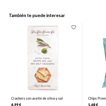
También te puede interesar
Crackers con aceite de oliva y sal
Chips Premi
4,99 €
1,68 €