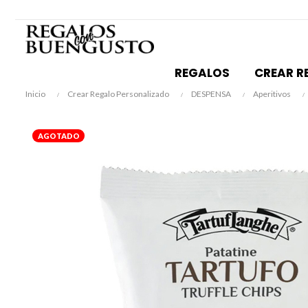
REGALOS
CREAR R
Inicio
Crear Regalo Personalizado
DESPENSA
Aperitivos
AGOTADO