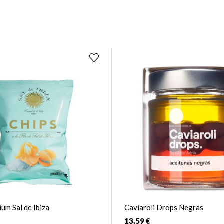
um Sal de Ibiza
Caviaroli Drops Negras
13,59 €