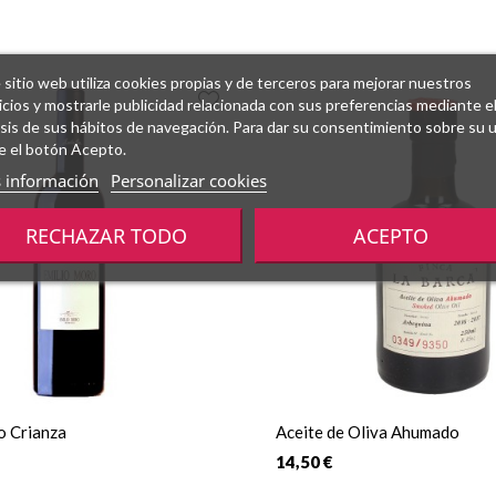
 sitio web utiliza cookies propias y de terceros para mejorar nuestros
icios y mostrarle publicidad relacionada con sus preferencias mediante e
isis de sus hábitos de navegación. Para dar su consentimiento sobre su 
e el botón Acepto.
 información
Personalizar cookies
RECHAZAR TODO
ACEPTO
o Crianza
Aceite de Oliva Ahumado
14,50 €