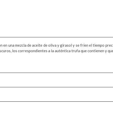
en en una mezcla de aceite de oliva y girasol y se fríen el tiempo p
curos, los correspondientes a la auténtica trufa que contienen y que