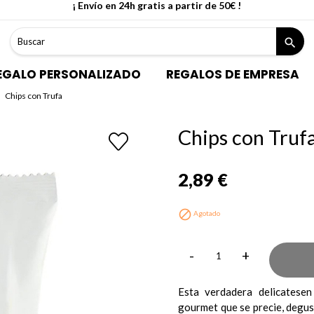
¡ Envío en 24h gratis a partir de 50€ !
search
EGALO PERSONALIZADO
REGALOS DE EMPRESA
Chips con Trufa
Chips con Truf
2,89 €

Agotado
-
+
Esta verdadera delicatesen
gourmet que se precie, degus