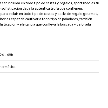
a ser incluida en todo tipo de cestas y regalos, aportándoles tu
 sofisticación dada la auténtica trufa que contienen.
 para incluir en todo tipo de cestas y packs de regalo gourmet,
abor es capaz de cautivar a todo tipo de paladares, también
isticación y elegancia que conlleva la buscada y valorada
24 - 48h.
 hermética