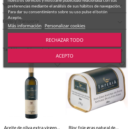
nuestros servicios y mostrarle publicidad relacionada con sus
Valoraciones
preferencias mediante el análisis de sus hábitos de navegación.
Para dar su consentimiento sobre su uso pulse el botón
Acepto.
Envío y Transporte
Más información
Personalizar cookies
RECHAZAR TODO
También podría gustarte
ACEPTO
‹
›
Aceite de oliva extra virgen
Bloc foie gras natural de