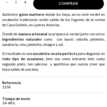
-
+
COMPRAR
Auténtico
guiso marinero
donde los haya, así es este verdel en
escabeche tradicional, recién salido de los fogones de la cocina
de Casa Eutimio, en Lastres Asturias.
Donde de
manera artesanal
se prepara el verdel junto con otros
ingredientes naturales
como con laurel, cebolla, pimiento,
zanahoria, vino, pimienta, vinagre y sal.
El resultado es una
suculenta receta perfect
a para degustar en
todo tipo de ocasiones
, bien sea como entrante bien como
segundo plato, tan sabrosa y apetitosa que cuesta creer que
haya salido de una lata.
Referencia
1336
Tiempo de envío
24-48 h.