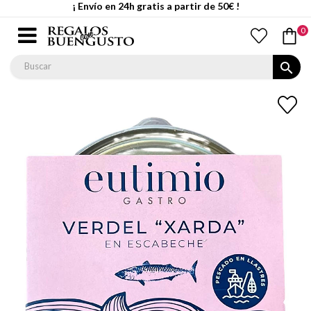
¡ Envío en 24h gratis a partir de 50€ !
0
search