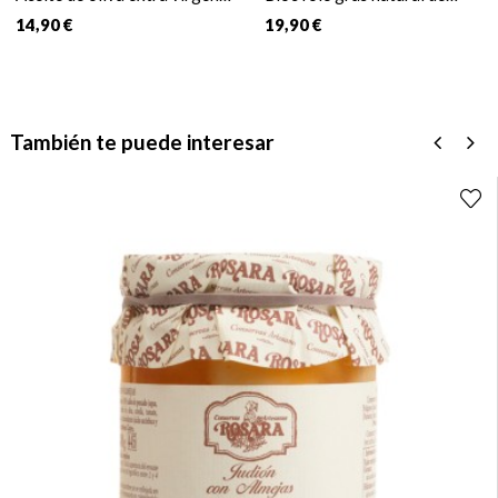
El Silencio
Pato 130 gr.
14,90 €
19,90 €
También te puede interesar
‹
›