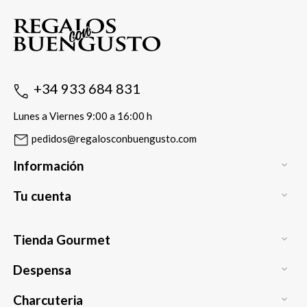
+34 933 684 831
Lunes a Viernes 9:00 a 16:00 h
pedidos@regalosconbuengusto.com
Información

Tu cuenta

Tienda Gourmet

Despensa

Charcuteria
