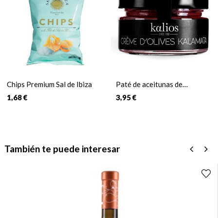
Chips Premium Sal de Ibiza
Paté de aceitunas de
Kalamata
1,68 €
3,95 €
También te puede interesar
‹
›