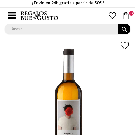
¡ Envío en 24h gratis a partir de 50€ !
0
search