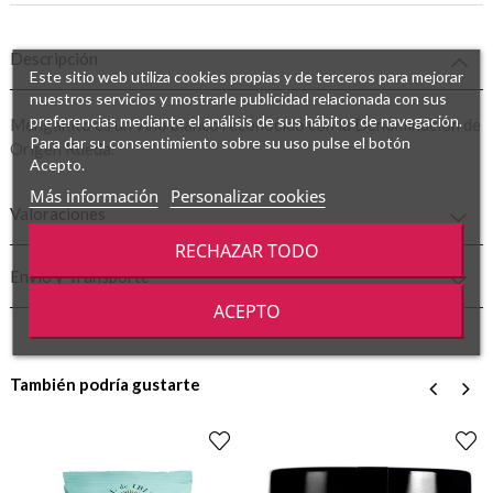
Descripción
Este sitio web utiliza cookies propias y de terceros para mejorar
nuestros servicios y mostrarle publicidad relacionada con sus
preferencias mediante el análisis de sus hábitos de navegación.
Menganito es un vino blanco reconocido con la Denominación de
Para dar su consentimiento sobre su uso pulse el botón
Origen Rueda.
Acepto.
Más información
Personalizar cookies
Valoraciones
RECHAZAR TODO
Envío y Transporte
ACEPTO
También podría gustarte
‹
›