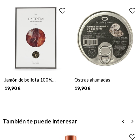
‹
›
Jamón de bellota 100%
Ostras ahumadas
Ibérico
19,90 €
19,90 €
También te puede interesar
‹
›