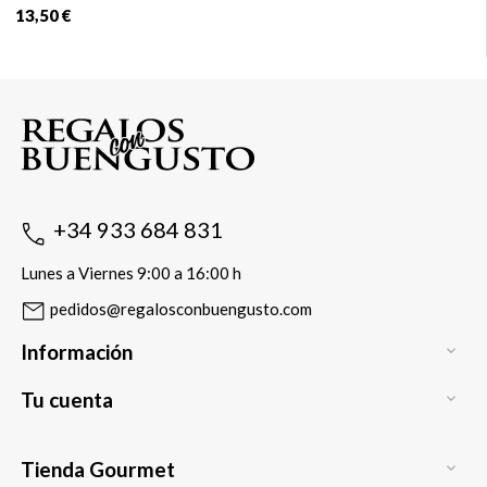
13,50 €
+34 933 684 831
Lunes a Viernes 9:00 a 16:00 h
pedidos@regalosconbuengusto.com
Información

Tu cuenta

Tienda Gourmet
