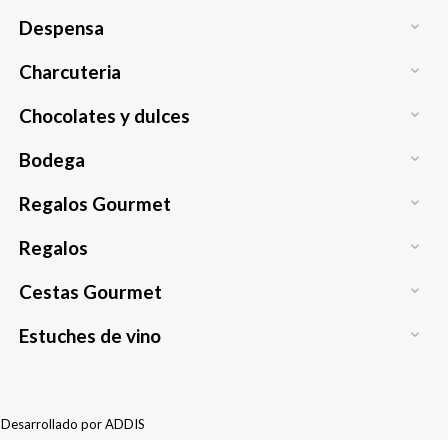
Despensa

Charcuteria

Chocolates y dulces

Bodega

Regalos Gourmet

Regalos

Cestas Gourmet

Estuches de vino

Desarrollado por
ADDIS