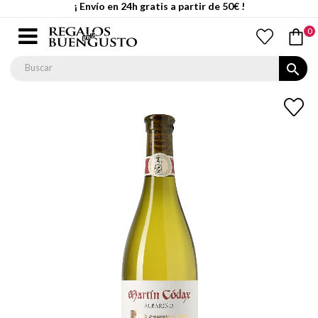
¡ Envío en 24h gratis a partir de 50€ !
0
search