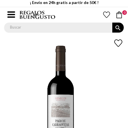
¡ Envío en 24h gratis a partir de 50€ !
0
search