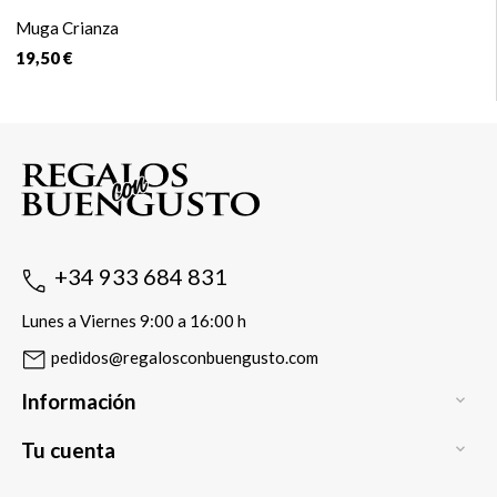
Muga Crianza
19,50 €
+34 933 684 831
Lunes a Viernes 9:00 a 16:00 h
pedidos@regalosconbuengusto.com
Información

Tu cuenta
