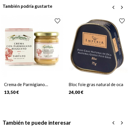
También podría gustarte
‹
›
Crema de Parmigiano
Bloc foie gras natural de oca
Reggiano con trufa
13,50 €
24,00 €
También te puede interesar