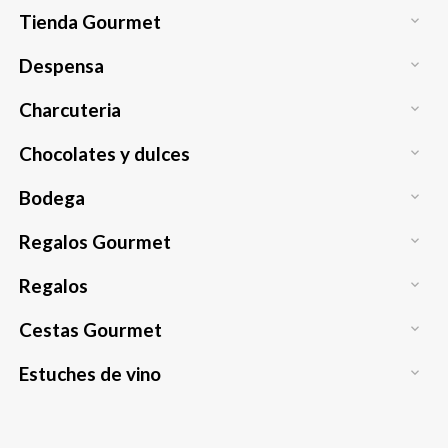
Tienda Gourmet

Despensa

Charcuteria

Chocolates y dulces

Bodega

Regalos Gourmet

Regalos

Cestas Gourmet

Estuches de vino
