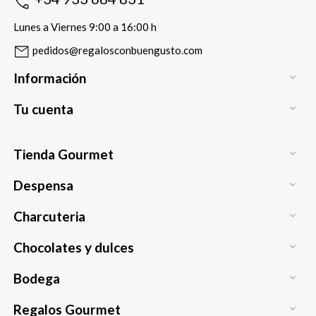
Lunes a Viernes 9:00 a 16:00 h
pedidos@regalosconbuengusto.com
Información

Tu cuenta

Tienda Gourmet

Despensa

Charcuteria

Chocolates y dulces

Bodega

Regalos Gourmet
