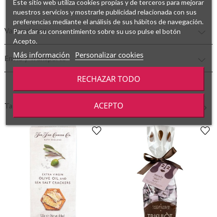
Este sitio web utiliza cookies propias y de terceros para mejorar
nuestros servicios y mostrarle publicidad relacionada con sus
preferencias mediante el análisis de sus hábitos de navegación.
Valoraciones
Para dar su consentimiento sobre su uso pulse el botón
Acepto.
Más información
Personalizar cookies
Envío y Transporte
RECHAZAR TODO
ACEPTO
También podría gustarte
‹
›