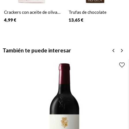
Crackers con aceite de oliva y
Trufas de chocolate
sal
4,99 €
13,65 €
También te puede interesar
‹
›