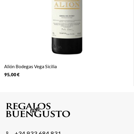
Alión Bodegas Vega Sicilia
95,00 €
+34 933 684 831