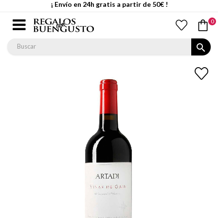
¡ Envío en 24h gratis a partir de 50€ !
0
search