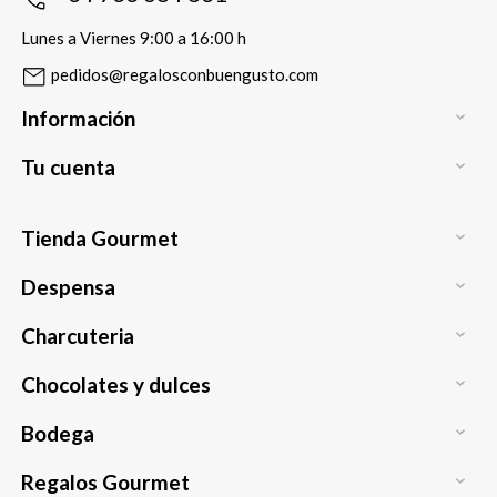
Lunes a Viernes 9:00 a 16:00 h
pedidos@regalosconbuengusto.com
Información

Tu cuenta

Tienda Gourmet

Despensa

Charcuteria

Chocolates y dulces

Bodega

Regalos Gourmet
