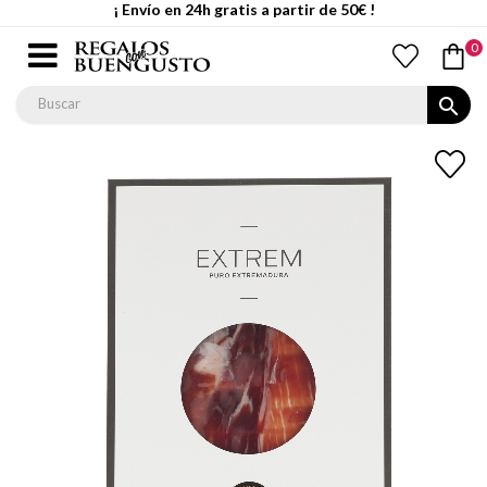
¡ Envío en 24h gratis a partir de 50€ !
0
search