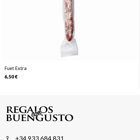
Fuet Extra
6,50 €
+34 933 684 831