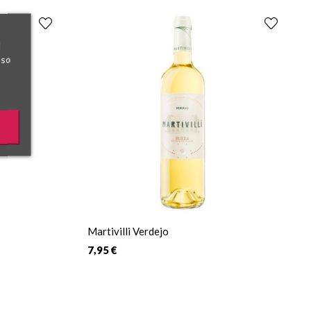
l
uso
Martivilli Verdejo
7,95 €