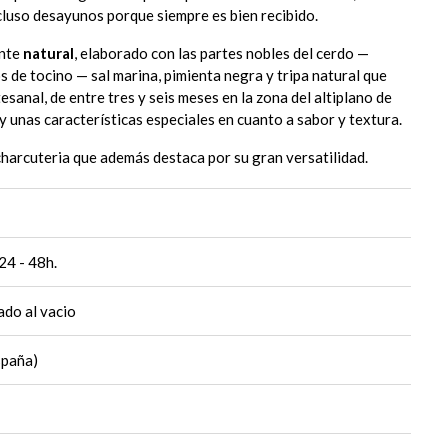
cluso desayunos porque siempre es bien recibido.
nte
natural
, elaborado con las partes nobles del cerdo —
 de tocino — sal marina, pimienta negra y tripa natural que
sanal, de entre tres y seis meses en la zona del altiplano de
) y unas características especiales en cuanto a sabor y textura.
charcuteria que además destaca por su gran versatilidad.
24 - 48h.
do al vacio
spaña)