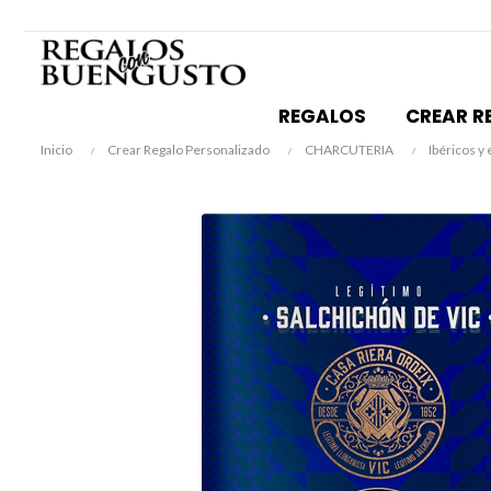
REGALOS
CREAR R
Inicio
Crear Regalo Personalizado
CHARCUTERIA
Ibéricos y