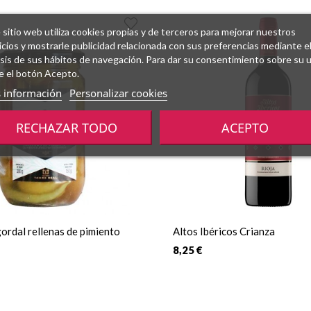
 sitio web utiliza cookies propias y de terceros para mejorar nuestros
icios y mostrarle publicidad relacionada con sus preferencias mediante e
isis de sus hábitos de navegación. Para dar su consentimiento sobre su 
e el botón Acepto.
 información
Personalizar cookies
RECHAZAR TODO
ACEPTO
ordal rellenas de pimiento
Altos Ibéricos Crianza
8,25 €