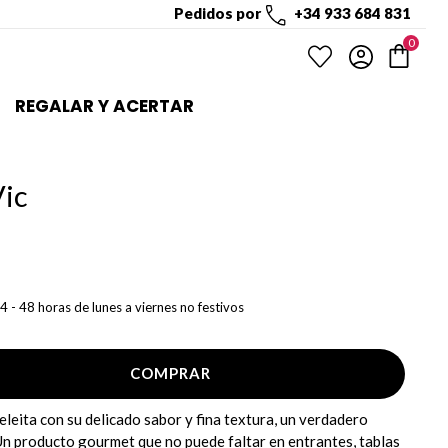
Pedidos por
+34 933 684 831
0
REGALAR Y ACERTAR
Vic
4 - 48 horas de lunes a viernes no festivos
COMPRAR
eleita con su delicado sabor y fina textura, un verdadero
Un producto gourmet que no puede faltar en entrantes, tablas