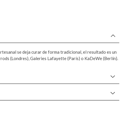
tesanal se deja curar de forma tradicional, el resultado es un
rods (Londres), Galeries Lafayette (París) o KaDeWe (Berlín).