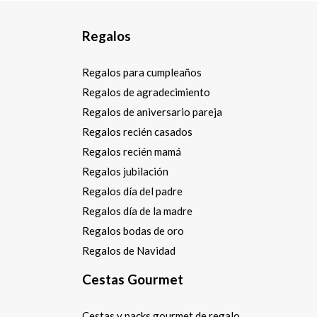
Regalos
Regalos para cumpleaños
Regalos de agradecimiento
Regalos de aniversario pareja
Regalos recién casados
Regalos recién mamá
Regalos jubilación
Regalos día del padre
Regalos día de la madre
Regalos bodas de oro
Regalos de Navidad
Cestas Gourmet
Cestas y packs gourmet de regalo