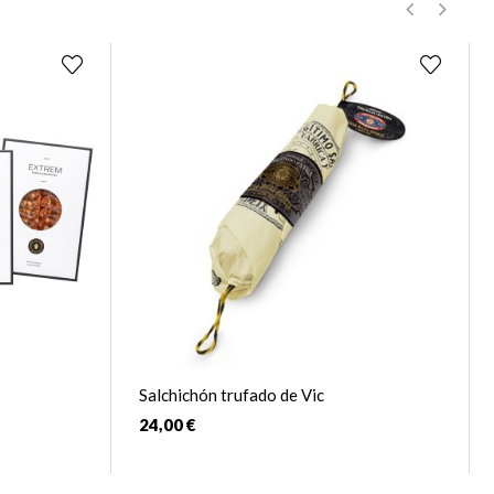
‹
›
Salchichón trufado de Vic
24,00 €