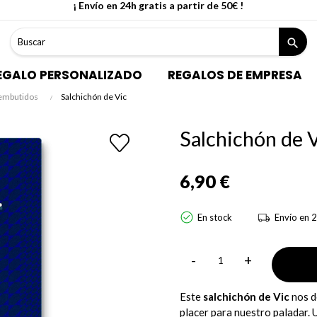
¡ Envío en 24h gratis a partir de 50€ !
search
EGALO PERSONALIZADO
REGALOS DE EMPRESA
 embutidos
Salchichón de Vic
Salchichón de 
6,90 €
En stock
Envío en 2
-
+
Este
salchichón de Vic
nos d
placer para nuestro paladar. 