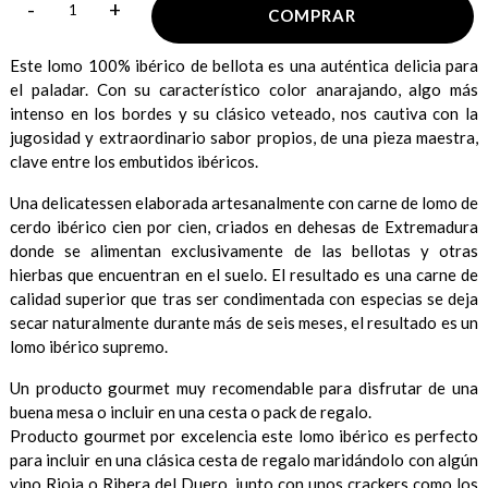
-
+
COMPRAR
Este lomo 100% ibérico de bellota es una auténtica delicia para
el paladar. Con su característico color anarajando, algo más
intenso en los bordes y su clásico veteado, nos cautiva con la
jugosidad y extraordinario sabor propios, de una pieza maestra,
clave entre los embutidos ibéricos.
Una delicatessen elaborada artesanalmente con carne de lomo de
cerdo ibérico cien por cien, criados en dehesas de Extremadura
donde se alimentan exclusivamente de las bellotas y otras
hierbas que encuentran en el suelo. El resultado es una carne de
calidad superior que tras ser condimentada con especias se deja
secar naturalmente durante más de seis meses, el resultado es un
lomo ibérico supremo.
Un producto gourmet muy recomendable para disfrutar de una
buena mesa o incluir en una cesta o pack de regalo.
Producto gourmet por excelencia este lomo ibérico es perfecto
para incluir en una clásica cesta de regalo maridándolo con algún
vino Rioja o Ribera del Duero, junto con unos crackers como los