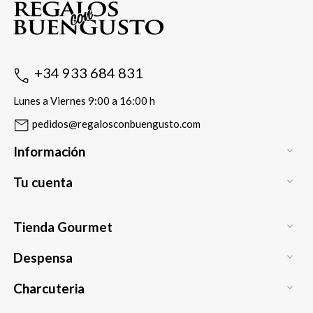
+34 933 684 831
Lunes a Viernes 9:00 a 16:00 h
pedidos@regalosconbuengusto.com
Información

Tu cuenta

Tienda Gourmet

Despensa

Charcuteria
