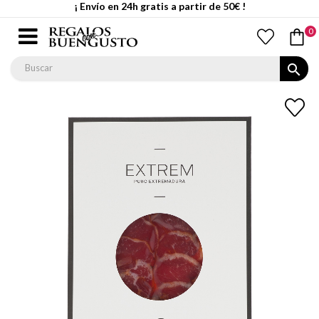
¡ Envío en 24h gratis a partir de 50€ !
0
search