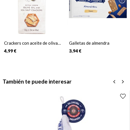
Crackers con aceite de oliva y
Galletas de almendra
sal
4,99 €
3,94 €
También te puede interesar
‹
›