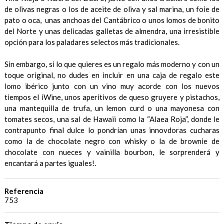
de olivas negras o los de aceite de oliva y sal marina, un foie de
pato o oca, unas anchoas del Cantábrico o unos lomos de bonito
del Norte y unas delicadas galletas de almendra, una irresistible
opción para los paladares selectos más tradicionales.
Sin embargo, si lo que quieres es un regalo más moderno y con un
toque original, no dudes en incluir en una caja de regalo este
lomo ibérico junto con un vino muy acorde con los nuevos
tiempos el iWine, unos aperitivos de queso gruyere y pistachos,
una mantequilla de trufa, un lemon curd o una mayonesa con
tomates secos, una sal de Hawaii como la “Alaea Roja”, donde le
contrapunto final dulce lo pondrían unas innovdoras cucharas
como la de chocolate negro con whisky o la de brownie de
chocolate con nueces y vainilla bourbon, le sorprenderá y
encantará a partes iguales!.
Referencia
753