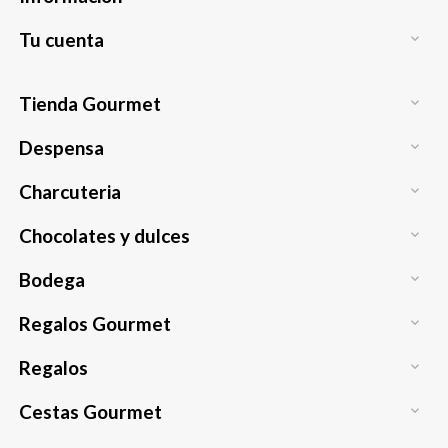
Tu cuenta

Tienda Gourmet

Despensa

Charcuteria

Chocolates y dulces

Bodega

Regalos Gourmet

Regalos

Cestas Gourmet
