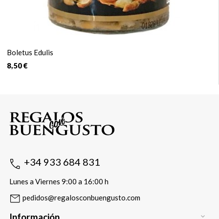
Boletus Edulis
8,50 €
+34 933 684 831
Lunes a Viernes 9:00 a 16:00 h
pedidos@regalosconbuengusto.com
Información
