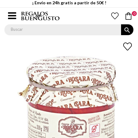
¡ Envío en 24h gratis a partir de 50€ !
0
search